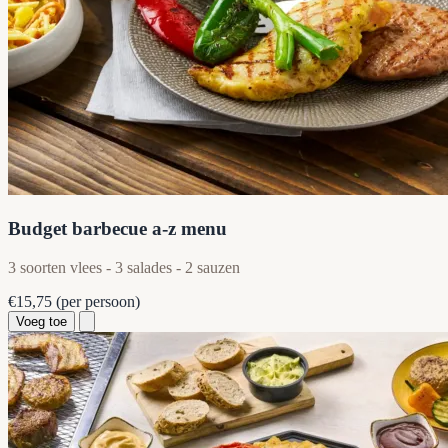
Budget barbecue a-z menu
3 soorten vlees - 3 salades - 2 sauzen
€15,75
(per persoon)
Voeg toe