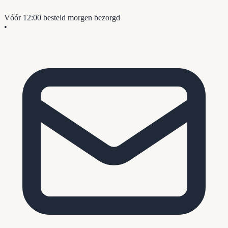
Vóór 12:00 besteld
morgen bezorgd
•