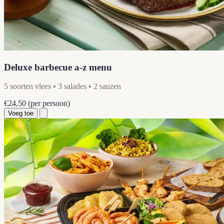
Deluxe barbecue a-z menu
5 soorten vlees • 3 salades • 2 sauzen
€24,50
(per persoon)
Voeg toe