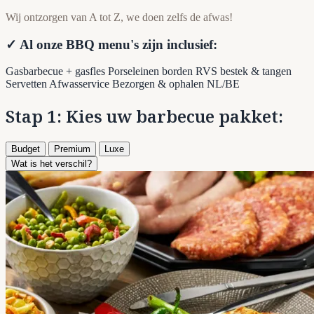
Wij ontzorgen van A tot Z, we doen zelfs de afwas!
✓ Al onze BBQ menu's zijn inclusief:
Gasbarbecue + gasfles
Porseleinen borden
RVS bestek & tangen
Servetten
Afwasservice
Bezorgen & ophalen NL/BE
Stap 1: Kies uw barbecue pakket:
Budget
Premium
Luxe
Wat is het verschil?