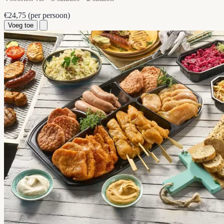
€24,75
(per persoon)
Voeg toe