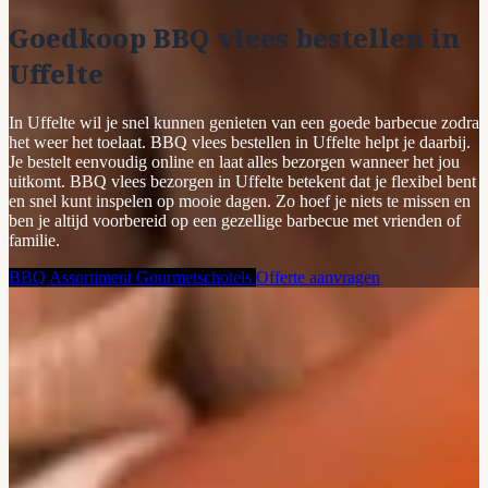
Goedkoop BBQ vlees bestellen in
Uffelte
In Uffelte wil je snel kunnen genieten van een goede barbecue zodra
het weer het toelaat. BBQ vlees bestellen in Uffelte helpt je daarbij.
Je bestelt eenvoudig online en laat alles bezorgen wanneer het jou
uitkomt. BBQ vlees bezorgen in Uffelte betekent dat je flexibel bent
en snel kunt inspelen op mooie dagen. Zo hoef je niets te missen en
ben je altijd voorbereid op een gezellige barbecue met vrienden of
familie.
BBQ Assortiment
Gourmetschotels
Offerte aanvragen