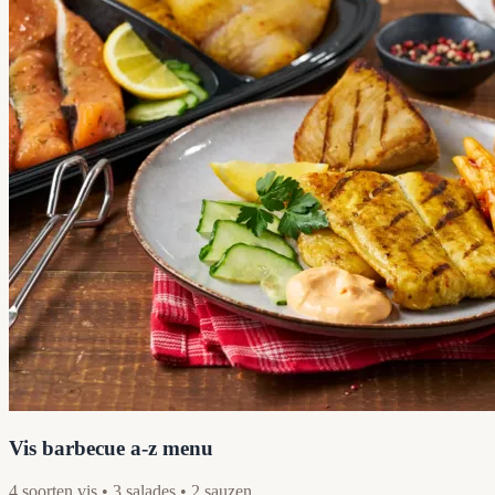
Vis barbecue a-z menu
4 soorten vis • 3 salades • 2 sauzen