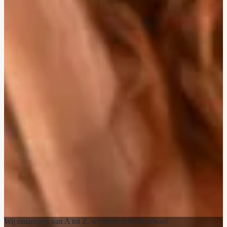
Wij ontzorgen van A tot Z, we doen zelfs de afwas!