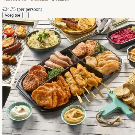
€24,75
(per persoon)
Voeg toe