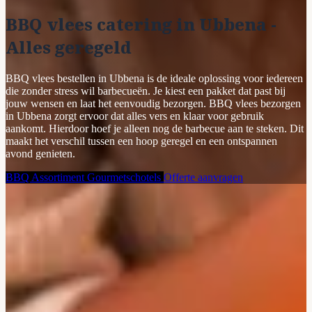
BBQ vlees catering in Ubbena -
Alles geregeld
BBQ vlees bestellen in Ubbena is de ideale oplossing voor iedereen
die zonder stress wil barbecueën. Je kiest een pakket dat past bij
jouw wensen en laat het eenvoudig bezorgen. BBQ vlees bezorgen
in Ubbena zorgt ervoor dat alles vers en klaar voor gebruik
aankomt. Hierdoor hoef je alleen nog de barbecue aan te steken. Dit
maakt het verschil tussen een hoop geregel en een ontspannen
avond genieten.
BBQ Assortiment
Gourmetschotels
Offerte aanvragen