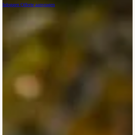
Inloggen
Offerte aanvragen