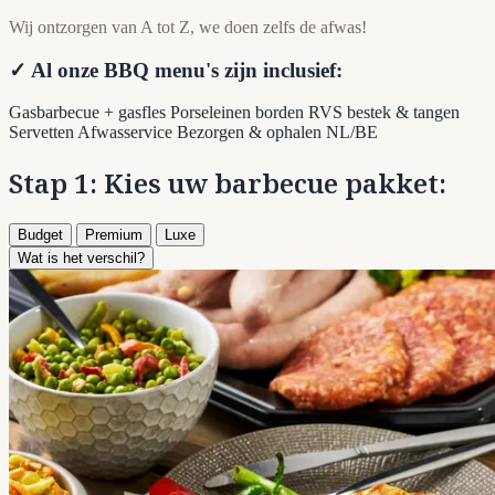
Wij ontzorgen van A tot Z, we doen zelfs de afwas!
✓ Al onze BBQ menu's zijn inclusief:
Gasbarbecue + gasfles
Porseleinen borden
RVS bestek & tangen
Servetten
Afwasservice
Bezorgen & ophalen NL/BE
Stap 1: Kies uw barbecue pakket:
Budget
Premium
Luxe
Wat is het verschil?