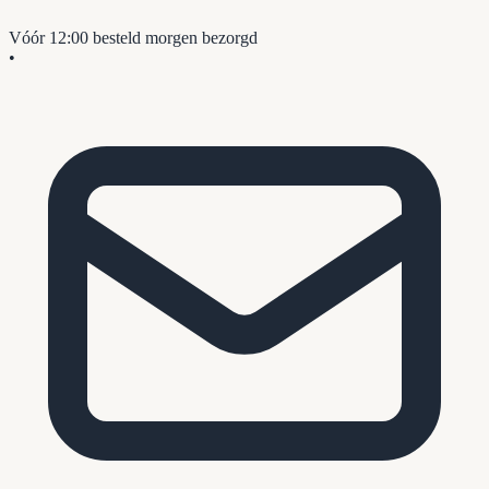
Vóór 12:00 besteld
morgen bezorgd
•