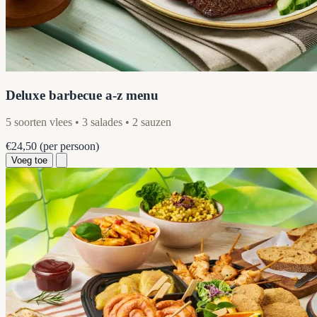
Deluxe barbecue a-z menu
5 soorten vlees • 3 salades • 2 sauzen
€24,50
(per persoon)
Voeg toe