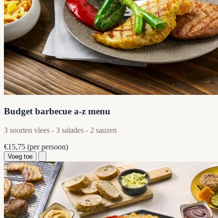
Budget barbecue a-z menu
3 soorten vlees - 3 salades - 2 sauzen
€15,75
(per persoon)
Voeg toe