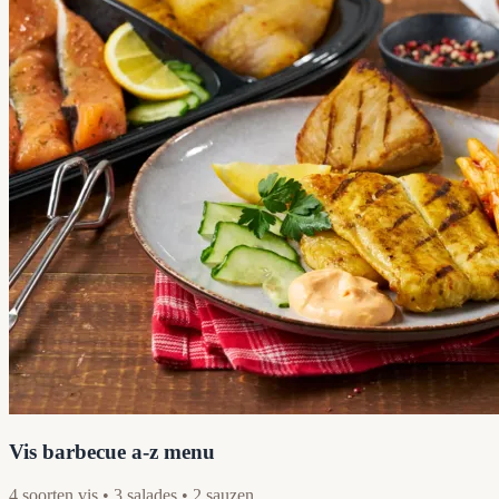
Vis barbecue a-z menu
4 soorten vis • 3 salades • 2 sauzen