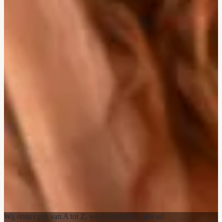
Wij ontzorgen van A tot Z, we doen zelfs de afwas!