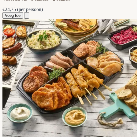
€24,75
(per persoon)
Voeg toe