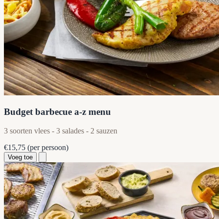
Budget barbecue a-z menu
3 soorten vlees - 3 salades - 2 sauzen
€15,75
(per persoon)
Voeg toe