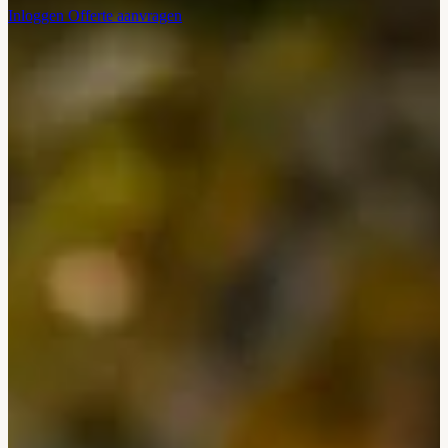
Inloggen
Offerte aanvragen