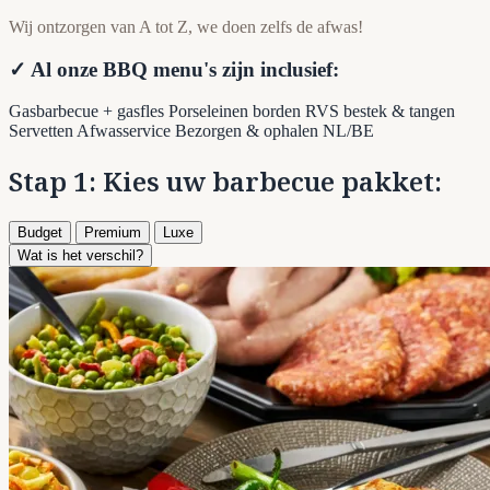
Wij ontzorgen van A tot Z, we doen zelfs de afwas!
✓ Al onze BBQ menu's zijn inclusief:
Gasbarbecue + gasfles
Porseleinen borden
RVS bestek & tangen
Servetten
Afwasservice
Bezorgen & ophalen NL/BE
Stap 1: Kies uw barbecue pakket:
Budget
Premium
Luxe
Wat is het verschil?