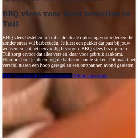
BBQ vlees voor feest bestellen in
Tuil
BBQ vlees bestellen in Tuil is de ideale oplossing voor iedereen die
zonder stress wil barbecueën. Je kiest een pakket dat past bij jouw
wensen en laat het eenvoudig bezorgen. BBQ vlees bezorgen in
Tuil zorgt ervoor dat alles vers en klaar voor gebruik aankomt.
Hierdoor hoef je alleen nog de barbecue aan te steken. Dit maakt het
verschil tussen een hoop geregel en een ontspannen avond genieten.
BBQ Assortiment
Gourmetschotels
Offerte aanvragen