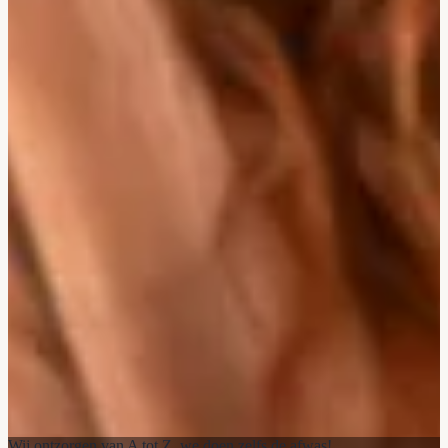
Wij ontzorgen van A tot Z, we doen zelfs de afwas!