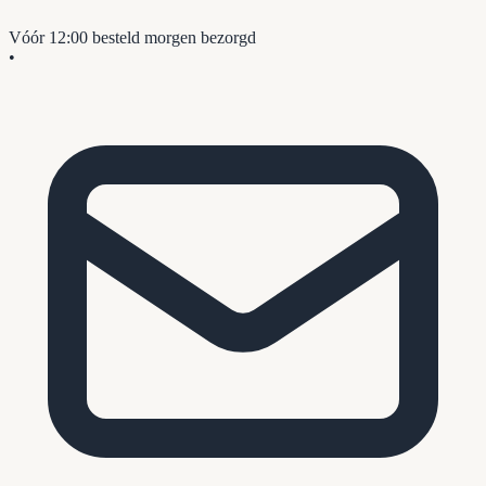
Vóór 12:00 besteld
morgen bezorgd
•