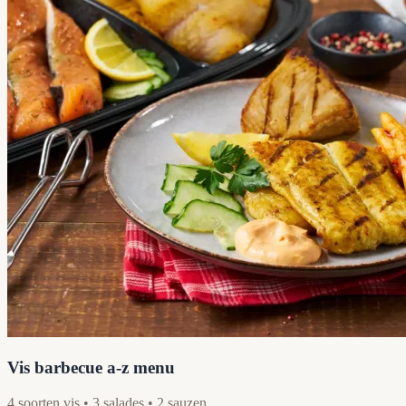
Vis barbecue a-z menu
4 soorten vis • 3 salades • 2 sauzen