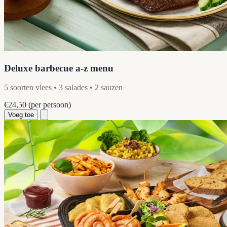
Deluxe barbecue a-z menu
5 soorten vlees • 3 salades • 2 sauzen
€24,50
(per persoon)
Voeg toe