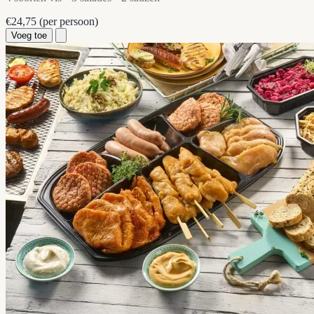
€24,75
(per persoon)
Voeg toe