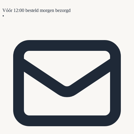
Vóór 12:00 besteld
morgen bezorgd
•