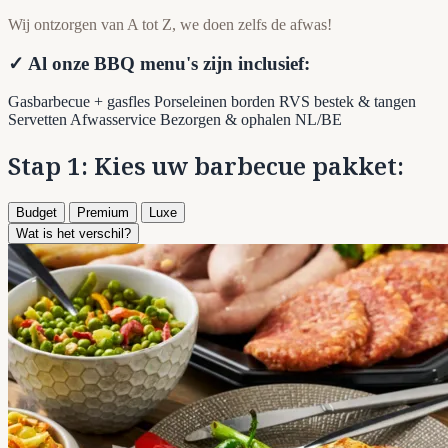
Wij ontzorgen van A tot Z, we doen zelfs de afwas!
✓ Al onze BBQ menu's zijn inclusief:
Gasbarbecue + gasfles
Porseleinen borden
RVS bestek & tangen
Servetten
Afwasservice
Bezorgen & ophalen NL/BE
Stap 1: Kies uw barbecue pakket:
Budget
Premium
Luxe
Wat is het verschil?