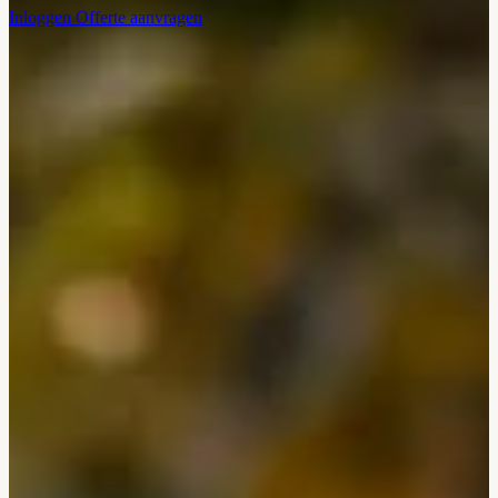
Inloggen
Offerte aanvragen