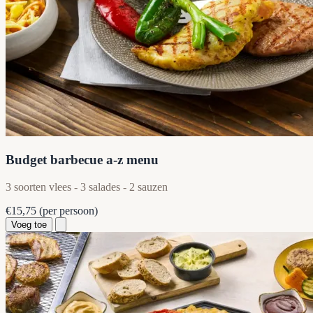
Budget barbecue a-z menu
3 soorten vlees - 3 salades - 2 sauzen
€15,75
(per persoon)
Voeg toe