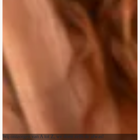
Wij ontzorgen van A tot Z, we doen zelfs de afwas!