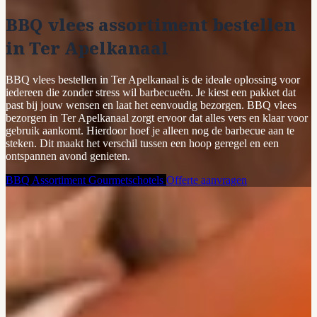
BBQ vlees assortiment bestellen
in Ter Apelkanaal
BBQ vlees bestellen in Ter Apelkanaal is de ideale oplossing voor
iedereen die zonder stress wil barbecueën. Je kiest een pakket dat
past bij jouw wensen en laat het eenvoudig bezorgen. BBQ vlees
bezorgen in Ter Apelkanaal zorgt ervoor dat alles vers en klaar voor
gebruik aankomt. Hierdoor hoef je alleen nog de barbecue aan te
steken. Dit maakt het verschil tussen een hoop geregel en een
ontspannen avond genieten.
BBQ Assortiment
Gourmetschotels
Offerte aanvragen