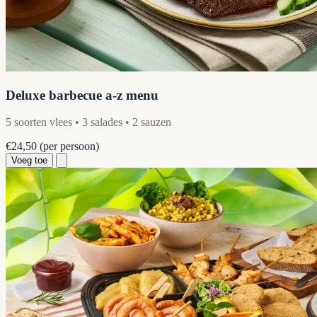
Deluxe barbecue a-z menu
5 soorten vlees • 3 salades • 2 sauzen
€24,50
(per persoon)
Voeg toe