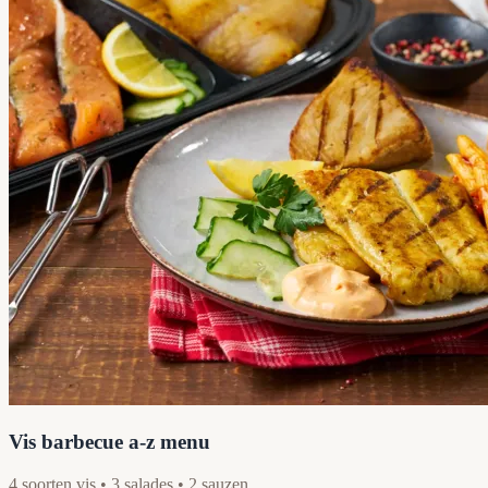
Vis barbecue a-z menu
4 soorten vis • 3 salades • 2 sauzen