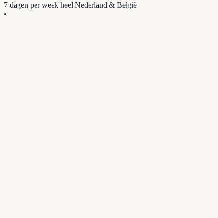
7 dagen per week
heel Nederland & België
•