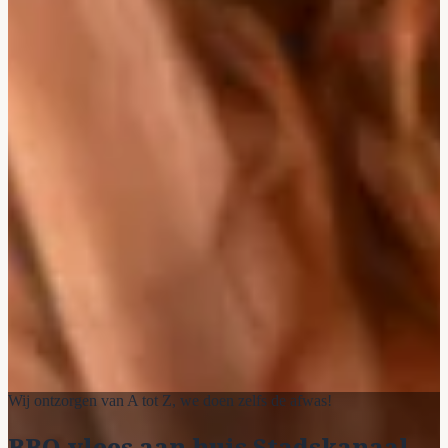
Wij ontzorgen van A tot Z, we doen zelfs de afwas!
BBQ vlees aan huis Stadskanaal -