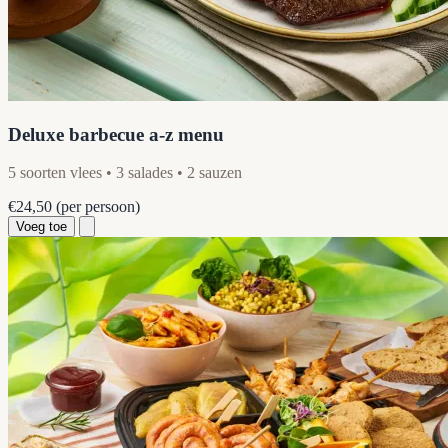
Deluxe barbecue a-z menu
5 soorten vlees • 3 salades • 2 sauzen
€24,50
(per persoon)
Voeg toe