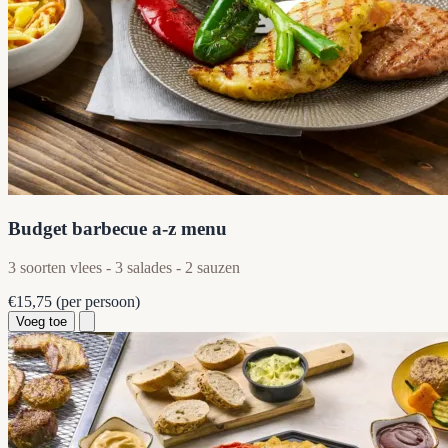
Budget barbecue a-z menu
3 soorten vlees - 3 salades - 2 sauzen
€15,75
(per persoon)
Voeg toe