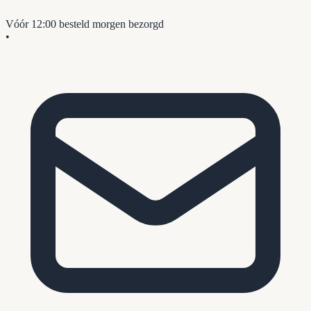
Vóór 12:00 besteld
morgen bezorgd
•