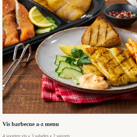
Vis barbecue a-z menu
4 soorten vis • 3 salades • 2 sauzen