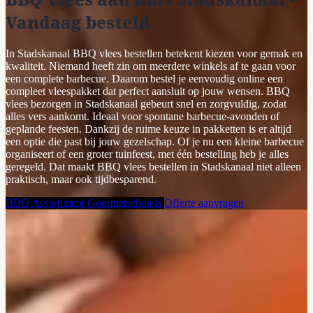
Vandaag besteld
In Stadskanaal BBQ vlees bestellen betekent kiezen voor gemak en
kwaliteit. Niemand heeft zin om meerdere winkels af te gaan voor
een complete barbecue. Daarom bestel je eenvoudig online een
compleet vleespakket dat perfect aansluit op jouw wensen. BBQ
vlees bezorgen in Stadskanaal gebeurt snel en zorgvuldig, zodat
alles vers aankomt. Ideaal voor spontane barbecue-avonden of
geplande feesten. Dankzij de ruime keuze in pakketten is er altijd
een optie die past bij jouw gezelschap. Of je nu een kleine barbecue
organiseert of een groter tuinfeest, met één bestelling heb je alles
geregeld. Dat maakt BBQ vlees bestellen in Stadskanaal niet alleen
praktisch, maar ook tijdbesparend.
BBQ Assortiment
Gourmetschotels
Offerte aanvragen