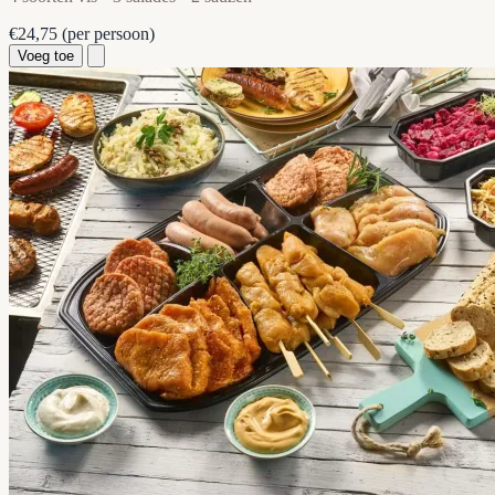
€24,75
(per persoon)
Voeg toe