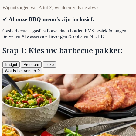
Wij ontzorgen van A tot Z, we doen zelfs de afwas!
✓ Al onze BBQ menu's zijn inclusief:
Gasbarbecue + gasfles
Porseleinen borden
RVS bestek & tangen
Servetten
Afwasservice
Bezorgen & ophalen NL/BE
Stap 1: Kies uw barbecue pakket:
Budget
Premium
Luxe
Wat is het verschil?