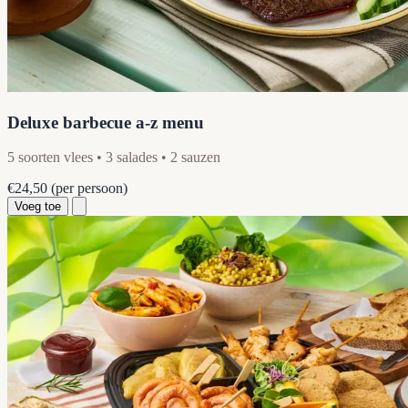
Deluxe barbecue a-z menu
5 soorten vlees • 3 salades • 2 sauzen
€24,50
(per persoon)
Voeg toe