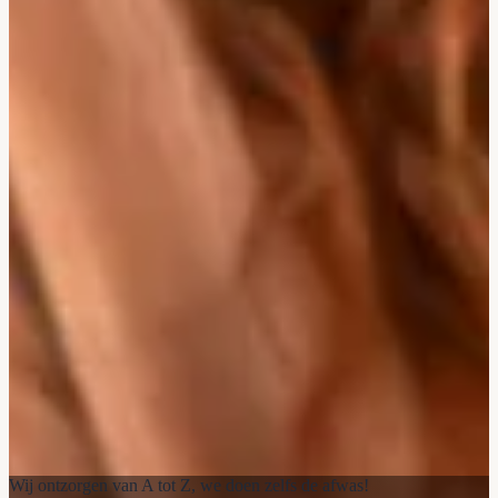
Wij ontzorgen van A tot Z, we doen zelfs de afwas!