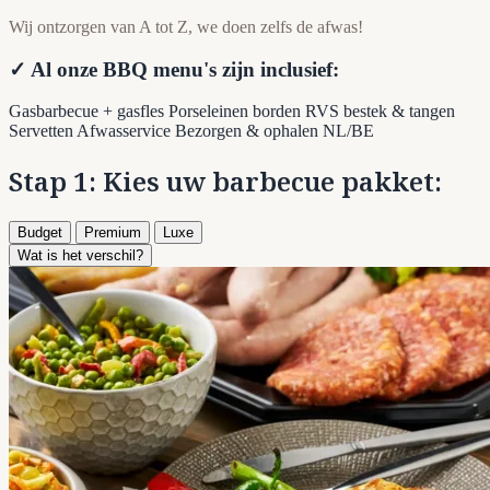
Wij ontzorgen van A tot Z, we doen zelfs de afwas!
✓ Al onze BBQ menu's zijn inclusief:
Gasbarbecue + gasfles
Porseleinen borden
RVS bestek & tangen
Servetten
Afwasservice
Bezorgen & ophalen NL/BE
Stap 1: Kies uw barbecue pakket:
Budget
Premium
Luxe
Wat is het verschil?