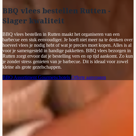
BBQ vlees bestellen Rutten -
Slager kwaliteit
BBQ vlees bestellen in Rutten maakt het organiseren van een
barbecue een stuk eenvoudiger. Je hoeft niet meer na te denken over
hoeveel vlees je nodig hebt of wat je precies moet kopen. Alles is al
voor je samengesteld in handige pakketten. BBQ vlees bezorgen in
Rutten zorgt ervoor dat je bestelling vers en op tijd aankomt. Zo kun
je zonder stress genieten van je barbecue. Dit is ideaal voor zowel
kleine als grote gezelschappen.
BBQ Assortiment
Gourmetschotels
Offerte aanvragen