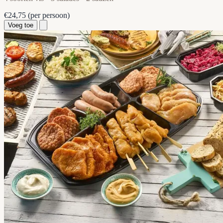
€24,75
(per persoon)
Voeg toe