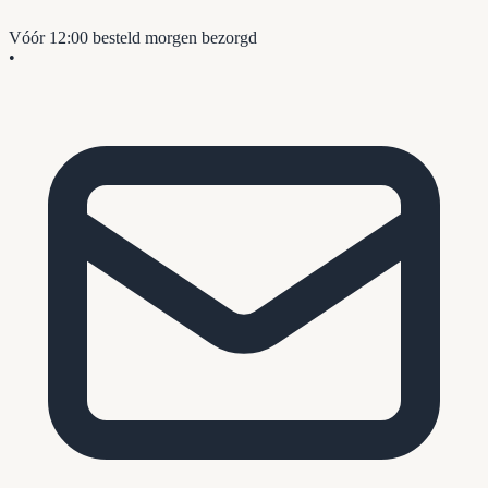
Vóór 12:00 besteld
morgen bezorgd
•