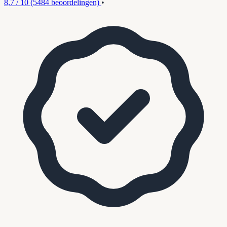
8,7 / 10
(5484 beoordelingen)
•