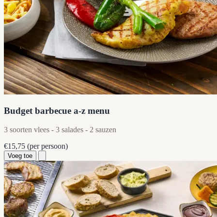
Budget barbecue a-z menu
3 soorten vlees - 3 salades - 2 sauzen
€15,75
(per persoon)
Voeg toe