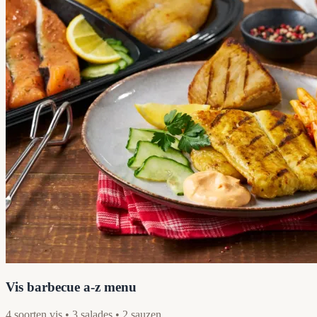
Vis barbecue a-z menu
4 soorten vis • 3 salades • 2 sauzen