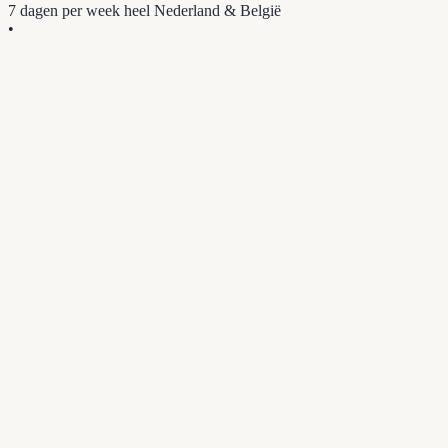
7 dagen per week
heel Nederland & België
•