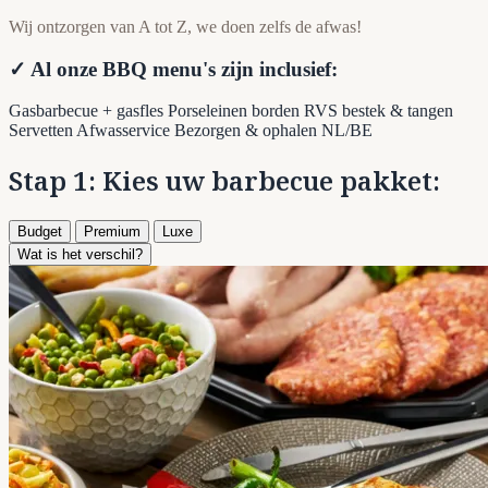
Wij ontzorgen van A tot Z, we doen zelfs de afwas!
✓ Al onze BBQ menu's zijn inclusief:
Gasbarbecue + gasfles
Porseleinen borden
RVS bestek & tangen
Servetten
Afwasservice
Bezorgen & ophalen NL/BE
Stap 1: Kies uw barbecue pakket:
Budget
Premium
Luxe
Wat is het verschil?