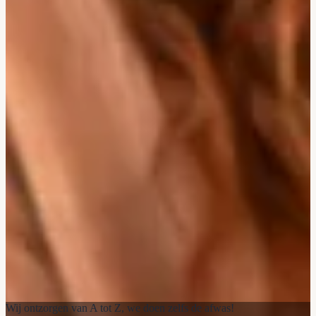
Wij ontzorgen van A tot Z, we doen zelfs de afwas!