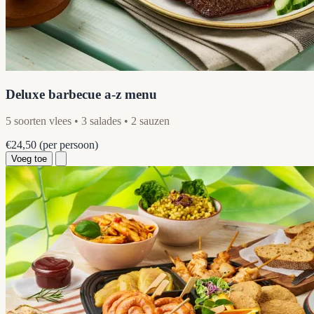
Deluxe barbecue a-z menu
5 soorten vlees • 3 salades • 2 sauzen
€24,50
(per persoon)
Voeg toe