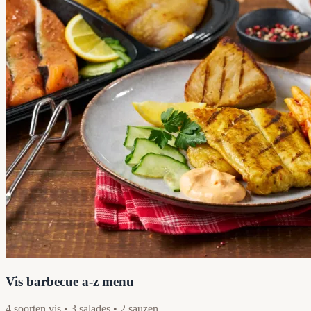
Vis barbecue a-z menu
4 soorten vis • 3 salades • 2 sauzen