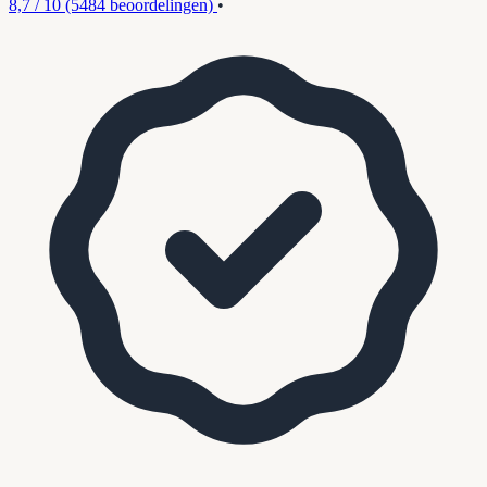
8,7 / 10
(5484 beoordelingen)
•