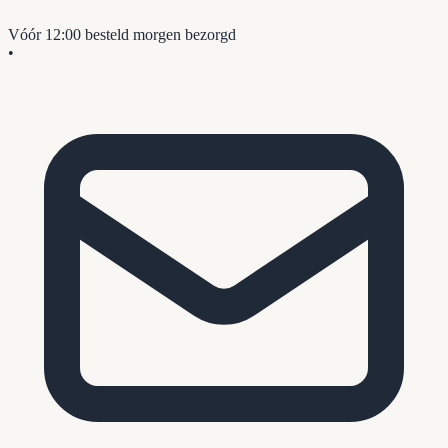
Vóór 12:00 besteld
morgen bezorgd
•