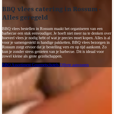
BBQ vlees catering in Rossum -
Alles geregeld
BBQ vlees bestellen in Rossum maakt het organiseren van een
barbecue een stuk eenvoudiger. Je hoeft niet meer na te denken over
hoeveel vlees je nodig hebt of wat je precies moet kopen. Alles is al
voor je samengesteld in handige pakketten. BBQ vlees bezorgen in
Rossum zorgt ervoor dat je bestelling vers en op tijd aankomt. Zo
kun je zonder stress genieten van je barbecue. Dit is ideaal voor
zowel kleine als grote gezelschappen.
BBQ Assortiment
Gourmetschotels
Offerte aanvragen