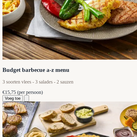
Budget barbecue a-z menu
3 soorten vlees - 3 salades - 2 sauzen
€15,75
(per persoon)
Voeg toe