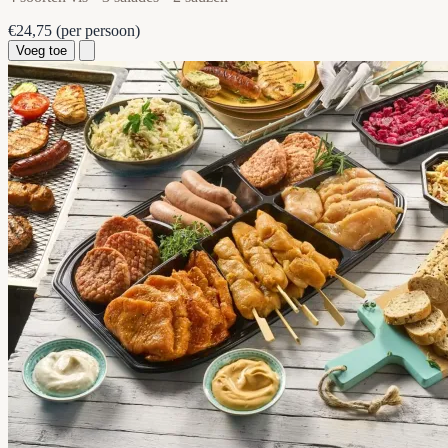
€24,75
(per persoon)
Voeg toe