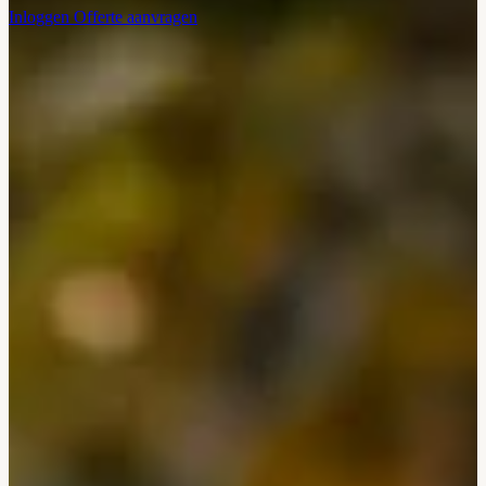
Inloggen
Offerte aanvragen