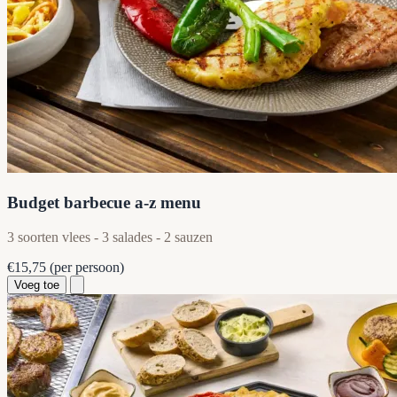
Budget barbecue a-z menu
3 soorten vlees - 3 salades - 2 sauzen
€15,75
(per persoon)
Voeg toe