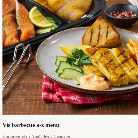
Vis barbecue a-z menu
4 soorten vis • 3 salades • 2 sauzen