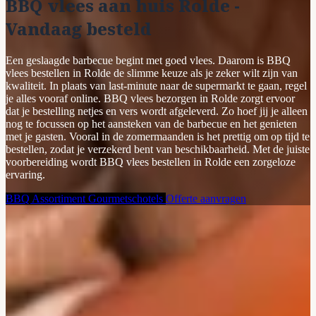
BBQ vlees aan huis Rolde -
Vandaag besteld
Een geslaagde barbecue begint met goed vlees. Daarom is BBQ
vlees bestellen in Rolde de slimme keuze als je zeker wilt zijn van
kwaliteit. In plaats van last-minute naar de supermarkt te gaan, regel
je alles vooraf online. BBQ vlees bezorgen in Rolde zorgt ervoor
dat je bestelling netjes en vers wordt afgeleverd. Zo hoef jij je alleen
nog te focussen op het aansteken van de barbecue en het genieten
met je gasten. Vooral in de zomermaanden is het prettig om op tijd te
bestellen, zodat je verzekerd bent van beschikbaarheid. Met de juiste
voorbereiding wordt BBQ vlees bestellen in Rolde een zorgeloze
ervaring.
BBQ Assortiment
Gourmetschotels
Offerte aanvragen