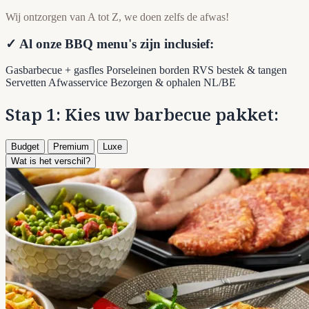
Wij ontzorgen van A tot Z, we doen zelfs de afwas!
✓ Al onze BBQ menu's zijn inclusief:
Gasbarbecue + gasfles
Porseleinen borden
RVS bestek & tangen
Servetten
Afwasservice
Bezorgen & ophalen NL/BE
Stap 1: Kies uw barbecue pakket:
Budget
Premium
Luxe
Wat is het verschil?