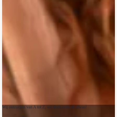
Wij ontzorgen van A tot Z, we doen zelfs de afwas!