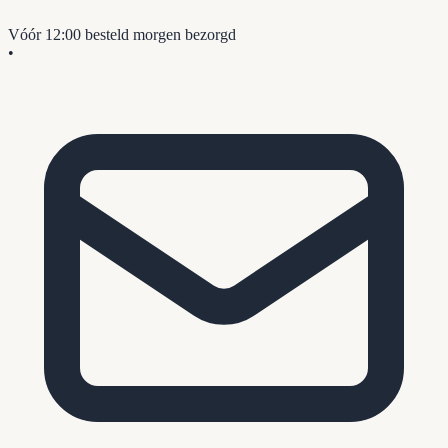
Vóór 12:00 besteld
morgen bezorgd
•