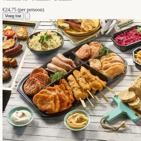
€24,75
(per persoon)
Voeg toe