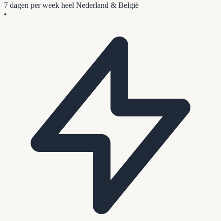
7 dagen per week
heel Nederland & België
•