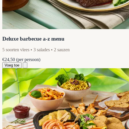
Deluxe barbecue a-z menu
5 soorten vlees • 3 salades • 2 sauzen
€24,50
(per persoon)
Voeg toe