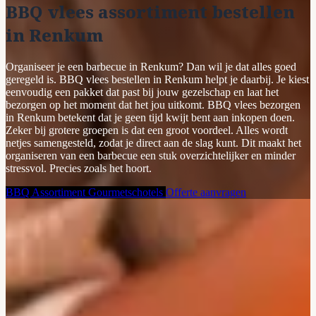
BBQ vlees assortiment bestellen
in Renkum
Organiseer je een barbecue in Renkum? Dan wil je dat alles goed
geregeld is. BBQ vlees bestellen in Renkum helpt je daarbij. Je kiest
eenvoudig een pakket dat past bij jouw gezelschap en laat het
bezorgen op het moment dat het jou uitkomt. BBQ vlees bezorgen
in Renkum betekent dat je geen tijd kwijt bent aan inkopen doen.
Zeker bij grotere groepen is dat een groot voordeel. Alles wordt
netjes samengesteld, zodat je direct aan de slag kunt. Dit maakt het
organiseren van een barbecue een stuk overzichtelijker en minder
stressvol. Precies zoals het hoort.
BBQ Assortiment
Gourmetschotels
Offerte aanvragen