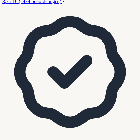
8,7 / 10
(5484 beoordelingen)
•