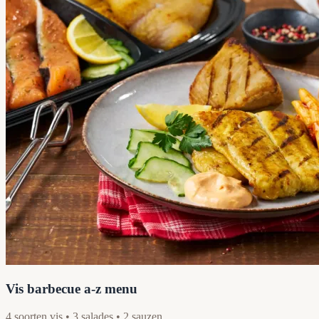
Vis barbecue a-z menu
4 soorten vis • 3 salades • 2 sauzen