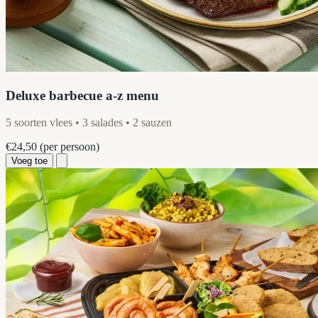
Deluxe barbecue a-z menu
5 soorten vlees • 3 salades • 2 sauzen
€24,50
(per persoon)
Voeg toe