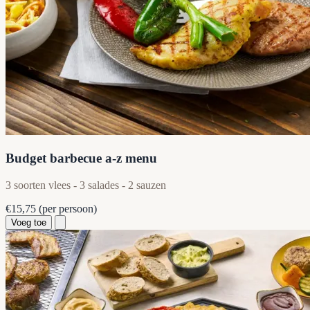
Budget barbecue a-z menu
3 soorten vlees - 3 salades - 2 sauzen
€15,75
(per persoon)
Voeg toe