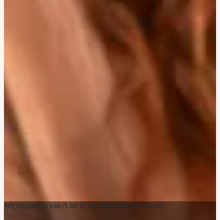
Wij ontzorgen van A tot Z, we doen zelfs de afwas!