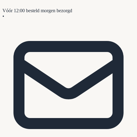
Vóór 12:00 besteld
morgen bezorgd
•