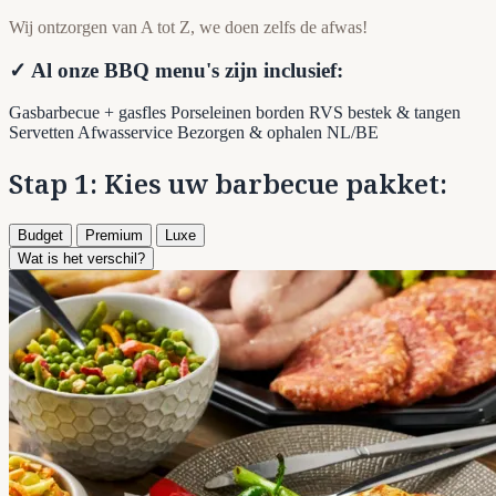
Wij ontzorgen van A tot Z, we doen zelfs de afwas!
✓ Al onze BBQ menu's zijn inclusief:
Gasbarbecue + gasfles
Porseleinen borden
RVS bestek & tangen
Servetten
Afwasservice
Bezorgen & ophalen NL/BE
Stap 1: Kies uw barbecue pakket:
Budget
Premium
Luxe
Wat is het verschil?