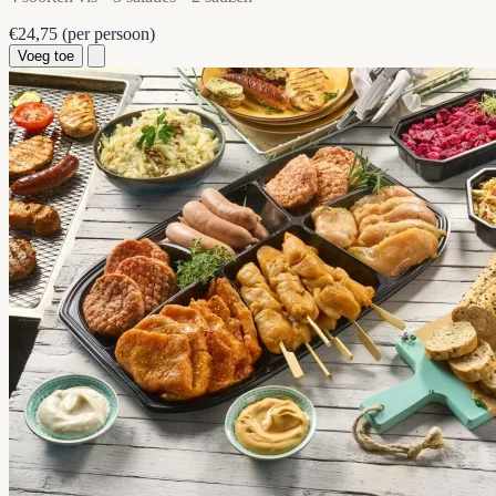
€24,75
(per persoon)
Voeg toe