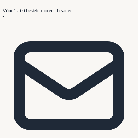
Vóór 12:00 besteld
morgen bezorgd
•