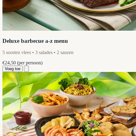
Deluxe barbecue a-z menu
5 soorten vlees • 3 salades • 2 sauzen
€24,50
(per persoon)
Voeg toe