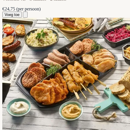
€24,75
(per persoon)
Voeg toe