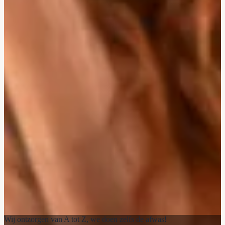
Wij ontzorgen van A tot Z, we doen zelfs de afwas!