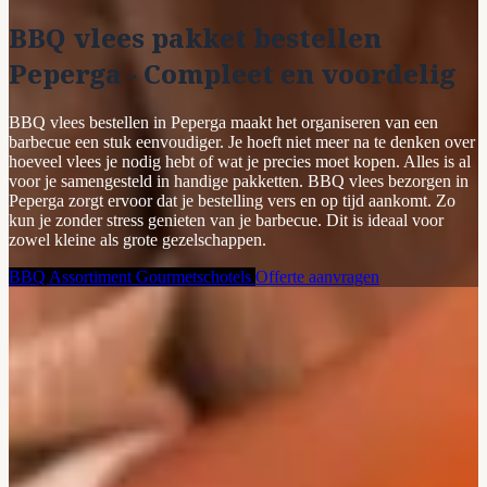
BBQ vlees pakket bestellen
Peperga - Compleet en voordelig
BBQ vlees bestellen in Peperga maakt het organiseren van een
barbecue een stuk eenvoudiger. Je hoeft niet meer na te denken over
hoeveel vlees je nodig hebt of wat je precies moet kopen. Alles is al
voor je samengesteld in handige pakketten. BBQ vlees bezorgen in
Peperga zorgt ervoor dat je bestelling vers en op tijd aankomt. Zo
kun je zonder stress genieten van je barbecue. Dit is ideaal voor
zowel kleine als grote gezelschappen.
BBQ Assortiment
Gourmetschotels
Offerte aanvragen