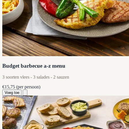
Budget barbecue a-z menu
3 soorten vlees - 3 salades - 2 sauzen
€15,75
(per persoon)
Voeg toe