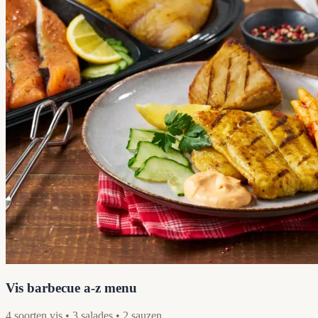
Vis barbecue a-z menu
4 soorten vis • 3 salades • 2 sauzen