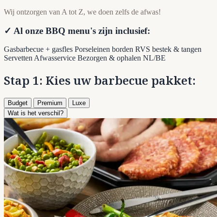
Wij ontzorgen van A tot Z, we doen zelfs de afwas!
✓ Al onze BBQ menu's zijn inclusief:
Gasbarbecue + gasfles
Porseleinen borden
RVS bestek & tangen
Servetten
Afwasservice
Bezorgen & ophalen NL/BE
Stap 1: Kies uw barbecue pakket:
Budget
Premium
Luxe
Wat is het verschil?