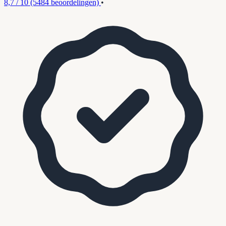
8,7 / 10
(5484 beoordelingen)
•