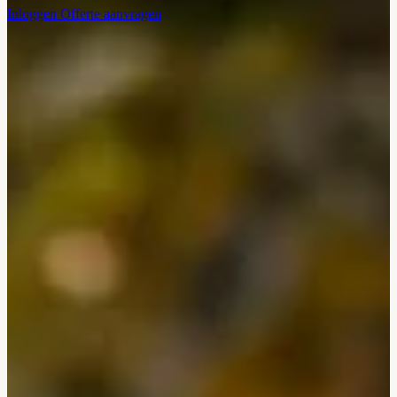
Inloggen
Offerte aanvragen