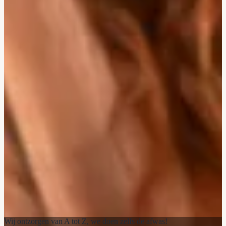
Wij ontzorgen van A tot Z, we doen zelfs de afwas!