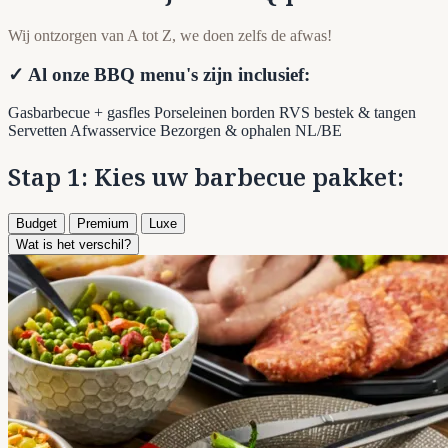
Wij ontzorgen van A tot Z, we doen zelfs de afwas!
✓ Al onze BBQ menu's zijn inclusief:
Gasbarbecue + gasfles
Porseleinen borden
RVS bestek & tangen
Servetten
Afwasservice
Bezorgen & ophalen NL/BE
Stap 1: Kies uw barbecue pakket:
Budget
Premium
Luxe
Wat is het verschil?