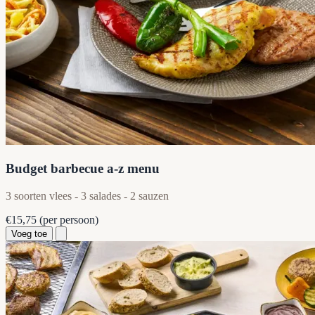
Budget barbecue a-z menu
3 soorten vlees - 3 salades - 2 sauzen
€15,75
(per persoon)
Voeg toe