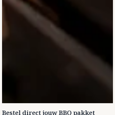
Bestel direct jouw BBQ pakket