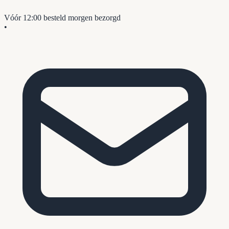
Vóór 12:00 besteld
morgen bezorgd
•