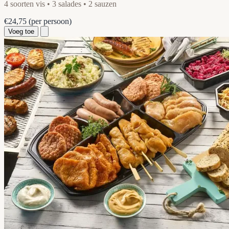
4 soorten vis • 3 salades • 2 sauzen
€24,75
(per persoon)
Voeg toe