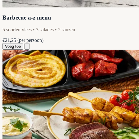
Barbecue a-z menu
5 soorten vlees • 3 salades • 2 sauzen
€21,25
(per persoon)
Voeg toe