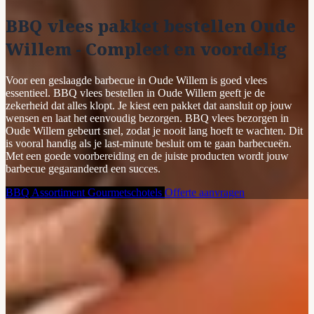
BBQ vlees pakket bestellen Oude
Willem - Compleet en voordelig
Voor een geslaagde barbecue in Oude Willem is goed vlees
essentieel. BBQ vlees bestellen in Oude Willem geeft je de
zekerheid dat alles klopt. Je kiest een pakket dat aansluit op jouw
wensen en laat het eenvoudig bezorgen. BBQ vlees bezorgen in
Oude Willem gebeurt snel, zodat je nooit lang hoeft te wachten. Dit
is vooral handig als je last-minute besluit om te gaan barbecueën.
Met een goede voorbereiding en de juiste producten wordt jouw
barbecue gegarandeerd een succes.
BBQ Assortiment
Gourmetschotels
Offerte aanvragen