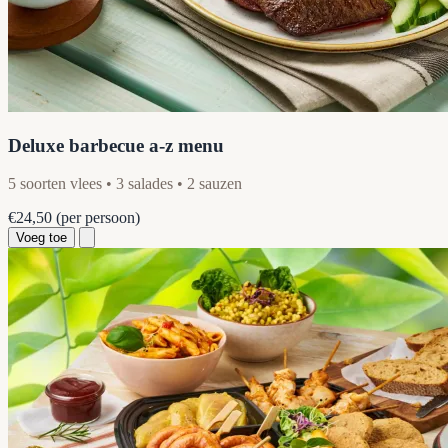
Deluxe barbecue a-z menu
5 soorten vlees • 3 salades • 2 sauzen
€24,50
(per persoon)
Voeg toe