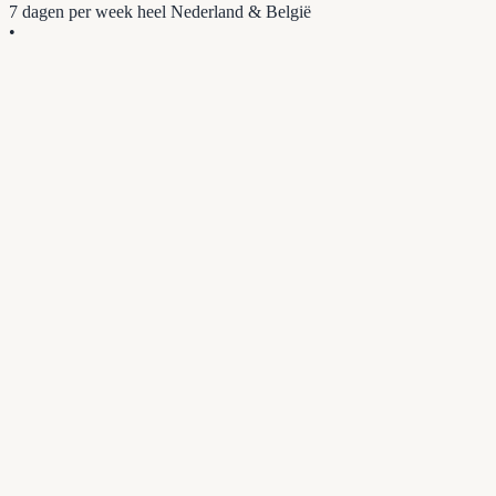
7 dagen per week
heel Nederland & België
•