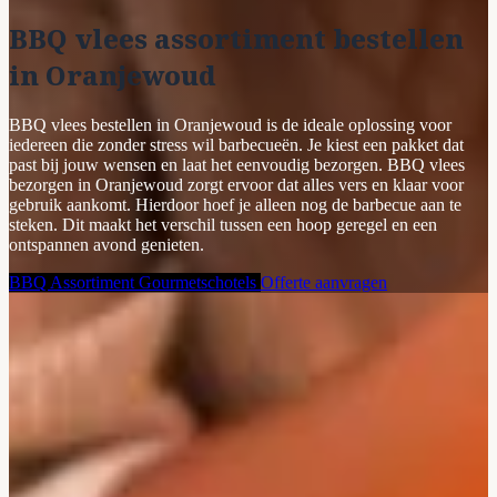
BBQ vlees assortiment bestellen
in Oranjewoud
BBQ vlees bestellen in Oranjewoud is de ideale oplossing voor
iedereen die zonder stress wil barbecueën. Je kiest een pakket dat
past bij jouw wensen en laat het eenvoudig bezorgen. BBQ vlees
bezorgen in Oranjewoud zorgt ervoor dat alles vers en klaar voor
gebruik aankomt. Hierdoor hoef je alleen nog de barbecue aan te
steken. Dit maakt het verschil tussen een hoop geregel en een
ontspannen avond genieten.
BBQ Assortiment
Gourmetschotels
Offerte aanvragen