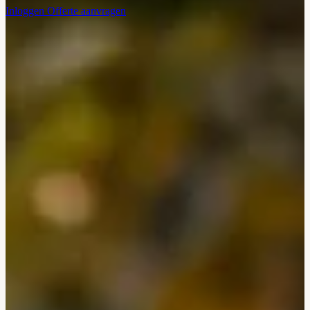
Inloggen
Offerte aanvragen