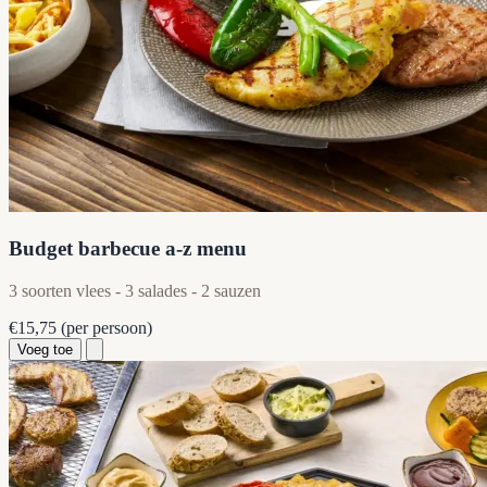
Budget barbecue a-z menu
3 soorten vlees - 3 salades - 2 sauzen
€15,75
(per persoon)
Voeg toe