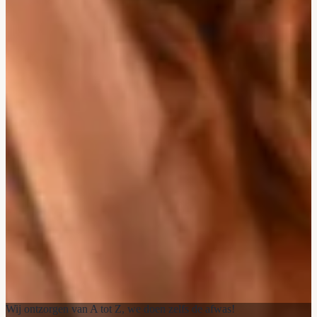
Wij ontzorgen van A tot Z, we doen zelfs de afwas!