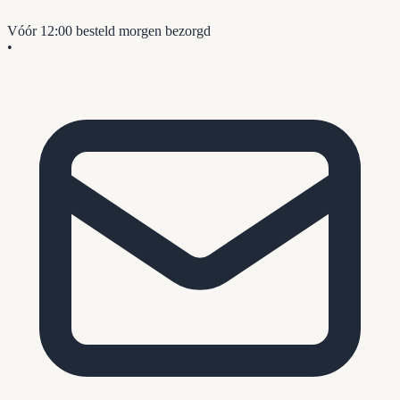
Vóór 12:00 besteld
morgen bezorgd
•