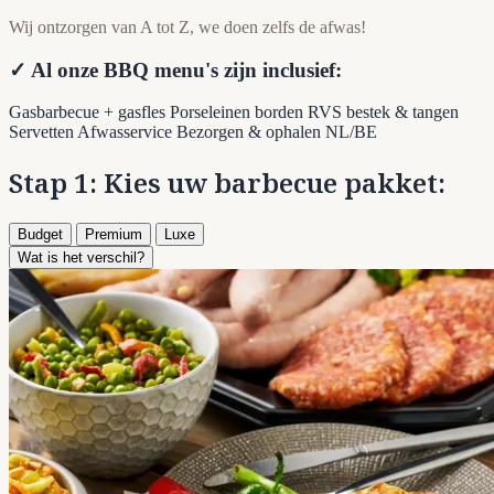
Wij ontzorgen van A tot Z, we doen zelfs de afwas!
✓ Al onze BBQ menu's zijn inclusief:
Gasbarbecue + gasfles
Porseleinen borden
RVS bestek & tangen
Servetten
Afwasservice
Bezorgen & ophalen NL/BE
Stap 1: Kies uw barbecue pakket:
Budget
Premium
Luxe
Wat is het verschil?