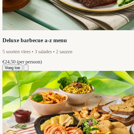
Deluxe barbecue a-z menu
5 soorten vlees • 3 salades • 2 sauzen
€24,50
(per persoon)
Voeg toe