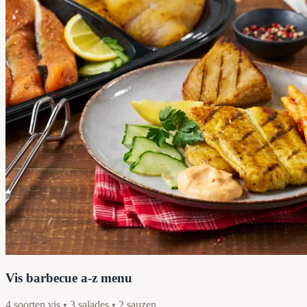
Vis barbecue a-z menu
4 soorten vis • 3 salades • 2 sauzen