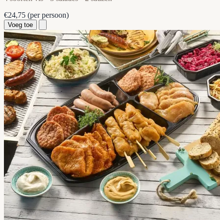
€24,75
(per persoon)
Voeg toe