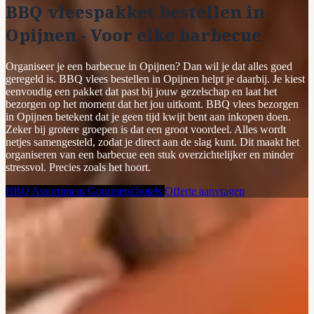
BBQ vleespakket bestellen in
Opijnen - Voor elke barbecue
Organiseer je een barbecue in Opijnen? Dan wil je dat alles goed
geregeld is. BBQ vlees bestellen in Opijnen helpt je daarbij. Je kiest
eenvoudig een pakket dat past bij jouw gezelschap en laat het
bezorgen op het moment dat het jou uitkomt. BBQ vlees bezorgen
in Opijnen betekent dat je geen tijd kwijt bent aan inkopen doen.
Zeker bij grotere groepen is dat een groot voordeel. Alles wordt
netjes samengesteld, zodat je direct aan de slag kunt. Dit maakt het
organiseren van een barbecue een stuk overzichtelijker en minder
stressvol. Precies zoals het hoort.
BBQ Assortiment
Gourmetschotels
Offerte aanvragen