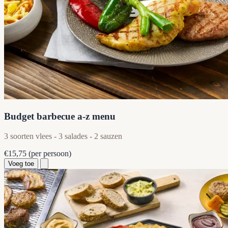
Budget barbecue a-z menu
3 soorten vlees - 3 salades - 2 sauzen
€15,75
(per persoon)
Voeg toe