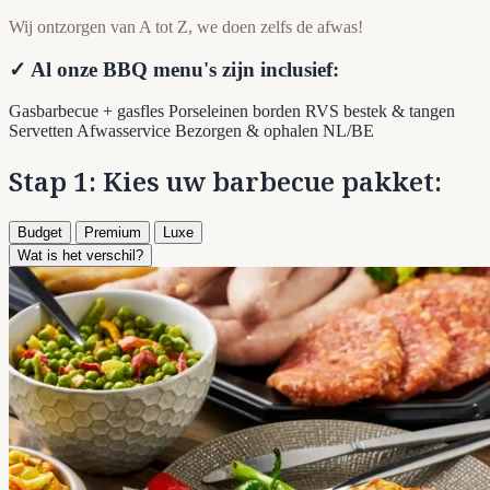
Wij ontzorgen van A tot Z, we doen zelfs de afwas!
✓ Al onze BBQ menu's zijn inclusief:
Gasbarbecue + gasfles
Porseleinen borden
RVS bestek & tangen
Servetten
Afwasservice
Bezorgen & ophalen NL/BE
Stap 1: Kies uw barbecue pakket:
Budget
Premium
Luxe
Wat is het verschil?