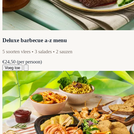
Deluxe barbecue a-z menu
5 soorten vlees • 3 salades • 2 sauzen
€24,50
(per persoon)
Voeg toe