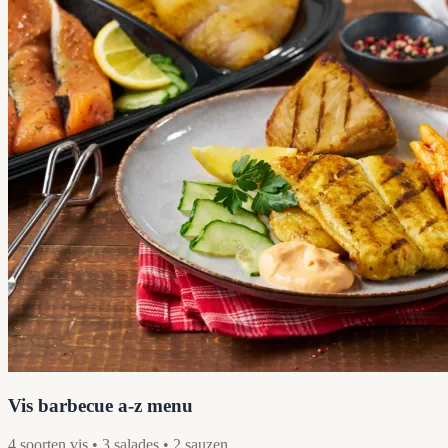
Vis barbecue a-z menu
4 soorten vis • 3 salades • 2 sauzen