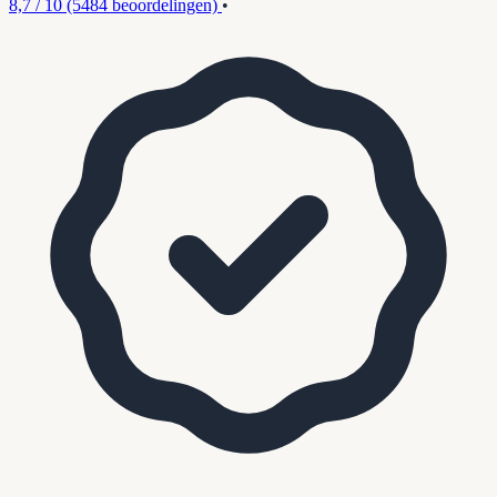
8,7 / 10
(5484 beoordelingen)
•