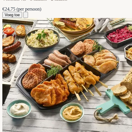
€24,75
(per persoon)
Voeg toe