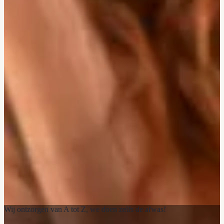
Wij ontzorgen van A tot Z, we doen zelfs de afwas!