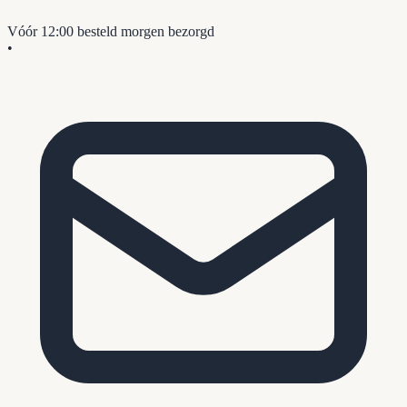
Vóór 12:00 besteld
morgen bezorgd
•