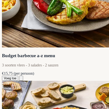
Budget barbecue a-z menu
3 soorten vlees - 3 salades - 2 sauzen
€15,75
(per persoon)
Voeg toe