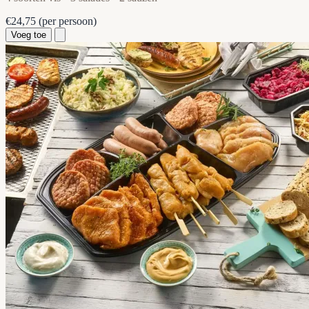
€24,75
(per persoon)
Voeg toe