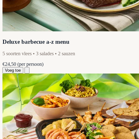
Deluxe barbecue a-z menu
5 soorten vlees • 3 salades • 2 sauzen
€24,50
(per persoon)
Voeg toe