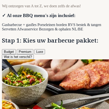
Wij ontzorgen van A tot Z, we doen zelfs de afwas!
✓ Al onze BBQ menu's zijn inclusief:
Gasbarbecue + gasfles
Porseleinen borden
RVS bestek & tangen
Servetten
Afwasservice
Bezorgen & ophalen NL/BE
Stap 1: Kies uw barbecue pakket:
Budget
Premium
Luxe
Wat is het verschil?