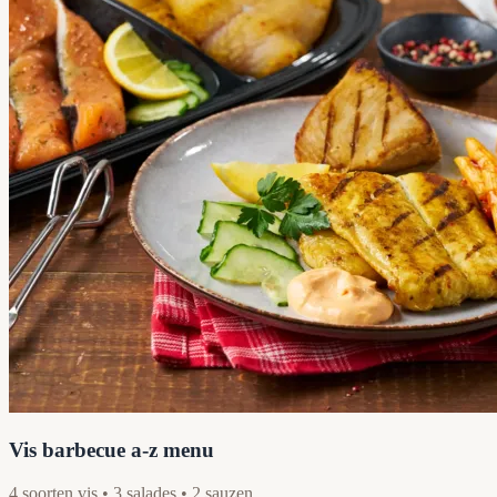
Vis barbecue a-z menu
4 soorten vis • 3 salades • 2 sauzen