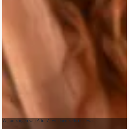
Wij ontzorgen van A tot Z, we doen zelfs de afwas!