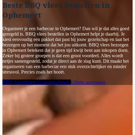
Beste BBQ vlees bestellen in
Ophemert
Organiseer je een barbecue in Ophemert? Dan wil je dat alles goed
geregeld is. BBQ vlees bestellen in Ophemert helpt je daarbij. Je
kiest eenvoudig een pakket dat past bij jouw gezelschap en laat het
bezorgen op het moment dat het jou uitkomt. BBQ vlees bezorgen
in Ophemert betekent dat je geen tijd kwijt bent aan inkopen doen.
Zeker bij grotere groepen is dat een groot voordeel. Alles wordt
netjes samengesteld, zodat je direct aan de slag kunt. Dit maakt het
organiseren van een barbecue een stuk overzichtelijker en minder
stressvol. Precies zoals het hoort.
BBQ Assortiment
Gourmetschotels
Offerte aanvragen