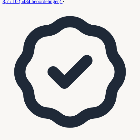
8,7 / 10
(5484 beoordelingen)
•