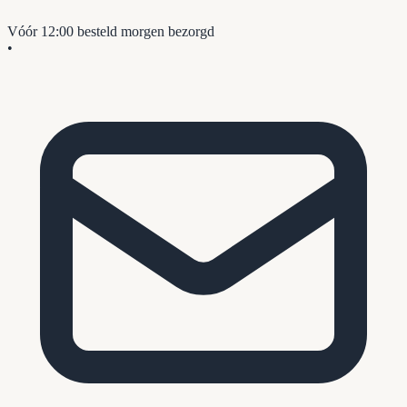
Vóór 12:00 besteld
morgen bezorgd
•