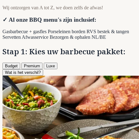
Wij ontzorgen van A tot Z, we doen zelfs de afwas!
✓ Al onze BBQ menu's zijn inclusief:
Gasbarbecue + gasfles
Porseleinen borden
RVS bestek & tangen
Servetten
Afwasservice
Bezorgen & ophalen NL/BE
Stap 1: Kies uw barbecue pakket:
Budget
Premium
Luxe
Wat is het verschil?