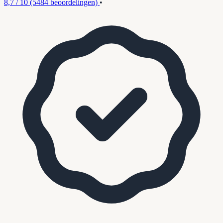
8,7 / 10
(5484 beoordelingen)
•