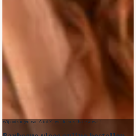
Wij ontzorgen van A tot Z, we doen zelfs de afwas!
Barbecue vlees online bestellen