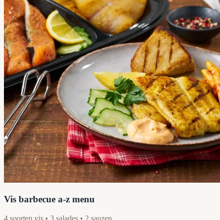
Vis barbecue a-z menu
4 soorten vis • 3 salades • 2 sauzen