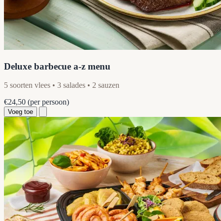
Deluxe barbecue a-z menu
5 soorten vlees • 3 salades • 2 sauzen
€24,50
(per persoon)
Voeg toe