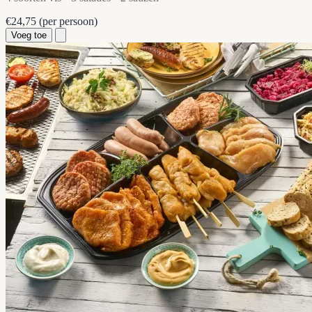
€24,75
(per persoon)
Voeg toe