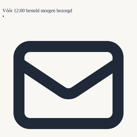
Vóór 12:00 besteld
morgen bezorgd
•