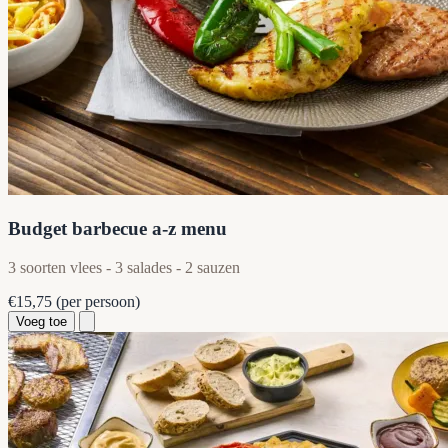
Budget barbecue a-z menu
3 soorten vlees - 3 salades - 2 sauzen
€15,75
(per persoon)
Voeg toe