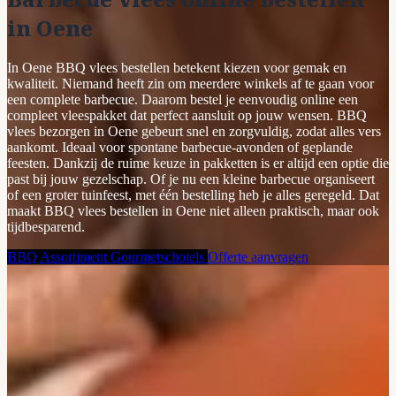
in Oene
In Oene BBQ vlees bestellen betekent kiezen voor gemak en
kwaliteit. Niemand heeft zin om meerdere winkels af te gaan voor
een complete barbecue. Daarom bestel je eenvoudig online een
compleet vleespakket dat perfect aansluit op jouw wensen. BBQ
vlees bezorgen in Oene gebeurt snel en zorgvuldig, zodat alles vers
aankomt. Ideaal voor spontane barbecue-avonden of geplande
feesten. Dankzij de ruime keuze in pakketten is er altijd een optie die
past bij jouw gezelschap. Of je nu een kleine barbecue organiseert
of een groter tuinfeest, met één bestelling heb je alles geregeld. Dat
maakt BBQ vlees bestellen in Oene niet alleen praktisch, maar ook
tijdbesparend.
BBQ Assortiment
Gourmetschotels
Offerte aanvragen