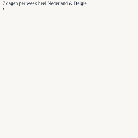
7 dagen per week
heel Nederland & België
•