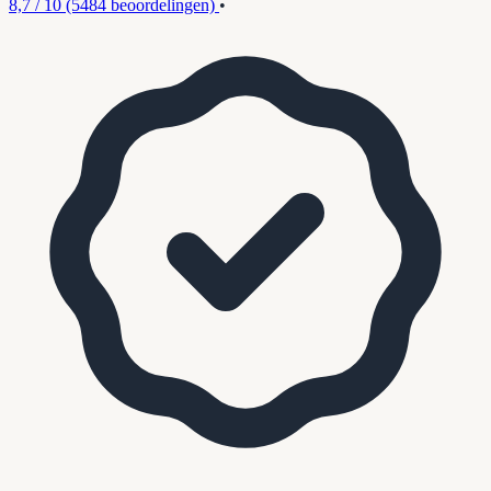
8,7 / 10
(5484 beoordelingen)
•