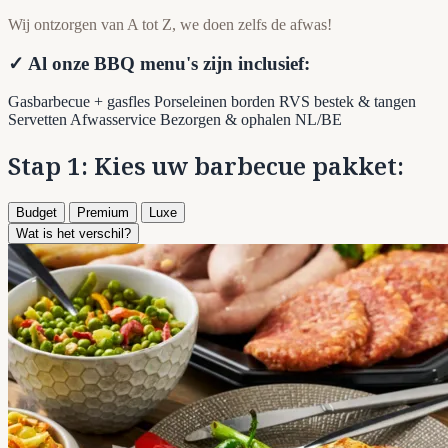
Wij ontzorgen van A tot Z, we doen zelfs de afwas!
✓ Al onze BBQ menu's zijn inclusief:
Gasbarbecue + gasfles
Porseleinen borden
RVS bestek & tangen
Servetten
Afwasservice
Bezorgen & ophalen NL/BE
Stap 1: Kies uw barbecue pakket:
Budget
Premium
Luxe
Wat is het verschil?