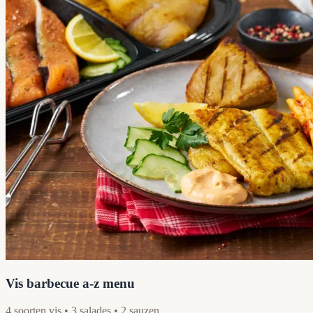
Vis barbecue a-z menu
4 soorten vis • 3 salades • 2 sauzen