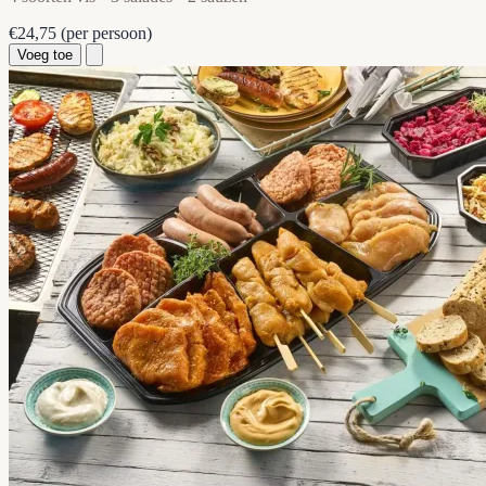
€24,75
(per persoon)
Voeg toe