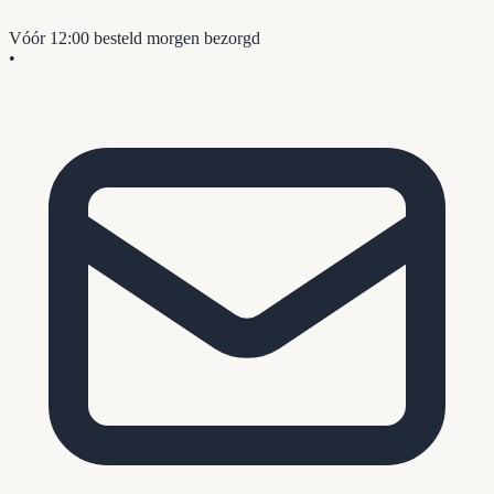
Vóór 12:00 besteld
morgen bezorgd
•