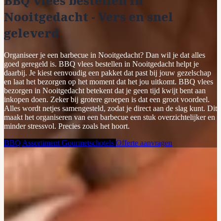
BBQ vlees bestellen in
Nooitgedacht - Vers en snel
geleverd
Organiseer je een barbecue in Nooitgedacht? Dan wil je dat alles
goed geregeld is. BBQ vlees bestellen in Nooitgedacht helpt je
daarbij. Je kiest eenvoudig een pakket dat past bij jouw gezelschap
en laat het bezorgen op het moment dat het jou uitkomt. BBQ vlees
bezorgen in Nooitgedacht betekent dat je geen tijd kwijt bent aan
inkopen doen. Zeker bij grotere groepen is dat een groot voordeel.
Alles wordt netjes samengesteld, zodat je direct aan de slag kunt. Dit
maakt het organiseren van een barbecue een stuk overzichtelijker en
minder stressvol. Precies zoals het hoort.
BBQ Assortiment
Gourmetschotels
Offerte aanvragen