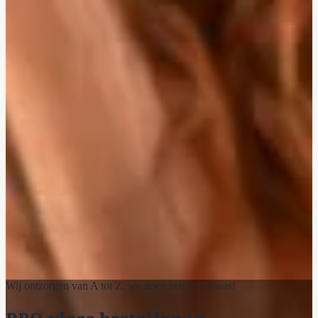
Wij ontzorgen van A tot Z, we doen zelfs de afwas!