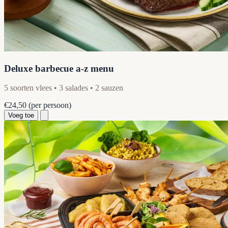
Deluxe barbecue a-z menu
5 soorten vlees • 3 salades • 2 sauzen
€24,50
(per persoon)
Voeg toe