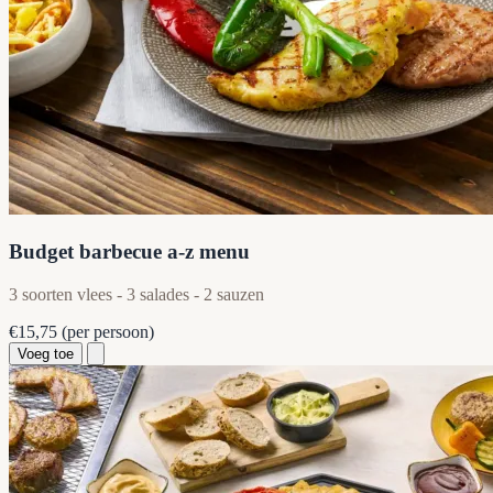
Budget barbecue a-z menu
3 soorten vlees - 3 salades - 2 sauzen
€15,75
(per persoon)
Voeg toe