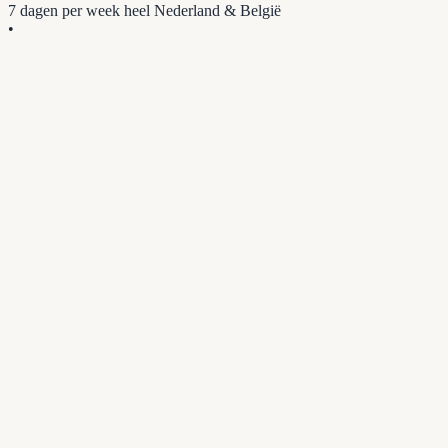
7 dagen per week
heel Nederland & België
•