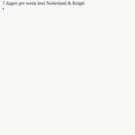
7 dagen per week
heel Nederland & België
•