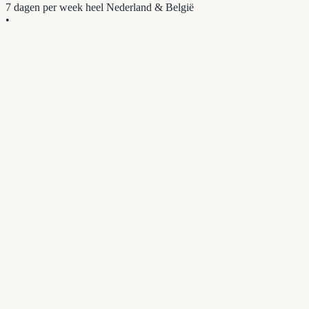
7 dagen per week
heel Nederland & België
•