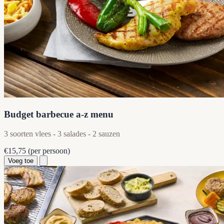
Budget barbecue a-z menu
3 soorten vlees - 3 salades - 2 sauzen
€15,75
(per persoon)
Voeg toe