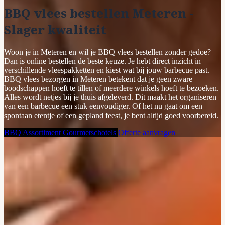
BBQ vlees bestellen Meteren -
Slager kwaliteit
Woon je in Meteren en wil je BBQ vlees bestellen zonder gedoe?
Dan is online bestellen de beste keuze. Je hebt direct inzicht in
verschillende vleespakketten en kiest wat bij jouw barbecue past.
BBQ vlees bezorgen in Meteren betekent dat je geen zware
boodschappen hoeft te tillen of meerdere winkels hoeft te bezoeken.
Alles wordt netjes bij je thuis afgeleverd. Dit maakt het organiseren
van een barbecue een stuk eenvoudiger. Of het nu gaat om een
spontaan etentje of een gepland feest, je bent altijd goed voorbereid.
BBQ Assortiment
Gourmetschotels
Offerte aanvragen