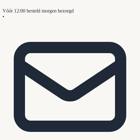
Vóór 12:00 besteld
morgen bezorgd
•