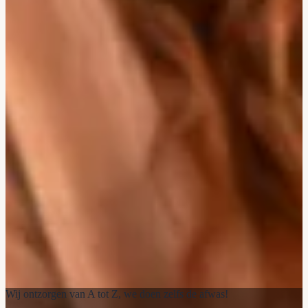
Wij ontzorgen van A tot Z, we doen zelfs de afwas!