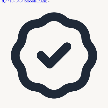
8,7 / 10
(5484 beoordelingen)
•