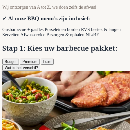
Wij ontzorgen van A tot Z, we doen zelfs de afwas!
✓ Al onze BBQ menu's zijn inclusief:
Gasbarbecue + gasfles
Porseleinen borden
RVS bestek & tangen
Servetten
Afwasservice
Bezorgen & ophalen NL/BE
Stap 1: Kies uw barbecue pakket:
Budget
Premium
Luxe
Wat is het verschil?