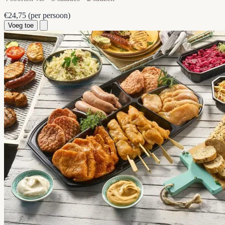
€24,75
(per persoon)
Voeg toe