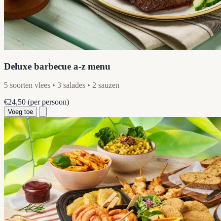
Deluxe barbecue a-z menu
5 soorten vlees • 3 salades • 2 sauzen
€24,50
(per persoon)
Voeg toe