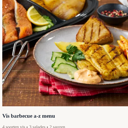
Vis barbecue a-z menu
4 soorten vis • 3 salades • 2 sauzen