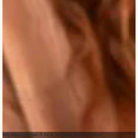
Wij ontzorgen van A tot Z, we doen zelfs de afwas!