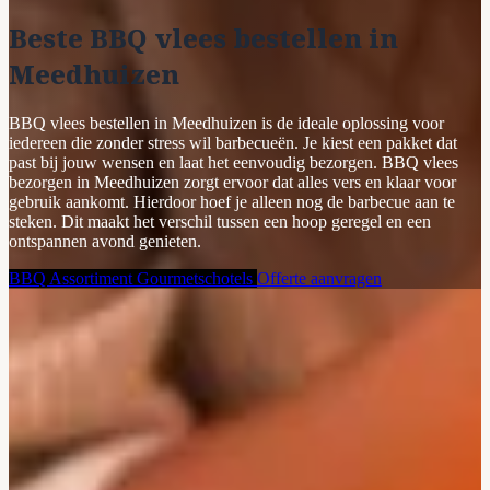
Beste BBQ vlees bestellen in
Meedhuizen
BBQ vlees bestellen in Meedhuizen is de ideale oplossing voor
iedereen die zonder stress wil barbecueën. Je kiest een pakket dat
past bij jouw wensen en laat het eenvoudig bezorgen. BBQ vlees
bezorgen in Meedhuizen zorgt ervoor dat alles vers en klaar voor
gebruik aankomt. Hierdoor hoef je alleen nog de barbecue aan te
steken. Dit maakt het verschil tussen een hoop geregel en een
ontspannen avond genieten.
BBQ Assortiment
Gourmetschotels
Offerte aanvragen