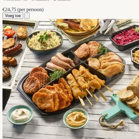
€24,75
(per persoon)
Voeg toe