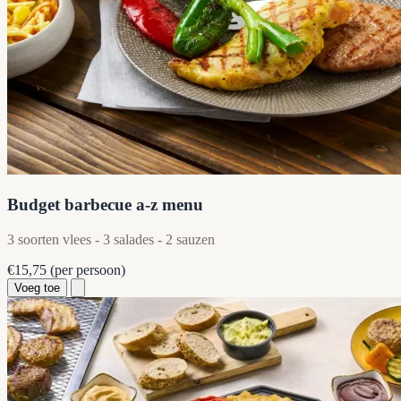
Budget barbecue a-z menu
3 soorten vlees - 3 salades - 2 sauzen
€15,75
(per persoon)
Voeg toe