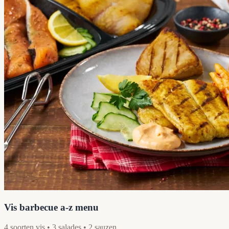
Vis barbecue a-z menu
4 soorten vis • 3 salades • 2 sauzen