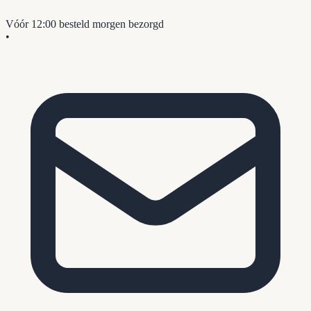
Vóór 12:00 besteld
morgen bezorgd
•