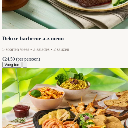
Deluxe barbecue a-z menu
5 soorten vlees • 3 salades • 2 sauzen
€24,50
(per persoon)
Voeg toe