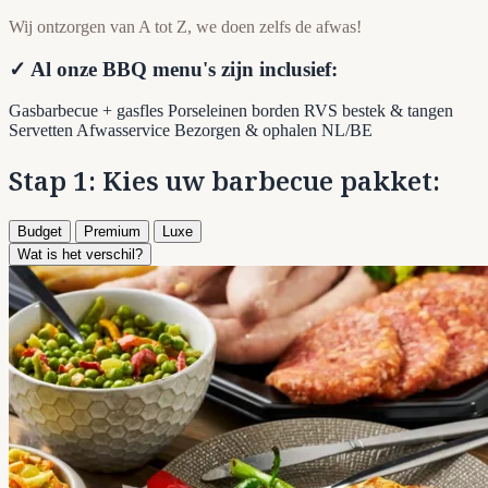
Wij ontzorgen van A tot Z, we doen zelfs de afwas!
✓ Al onze BBQ menu's zijn inclusief:
Gasbarbecue + gasfles
Porseleinen borden
RVS bestek & tangen
Servetten
Afwasservice
Bezorgen & ophalen NL/BE
Stap 1: Kies uw barbecue pakket:
Budget
Premium
Luxe
Wat is het verschil?