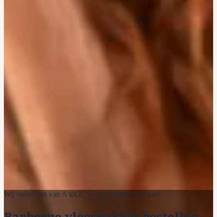
Wij ontzorgen van A tot Z, we doen zelfs de afwas!
Barbecue vleespakket bestellen