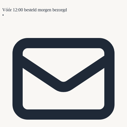
Vóór 12:00 besteld
morgen bezorgd
•