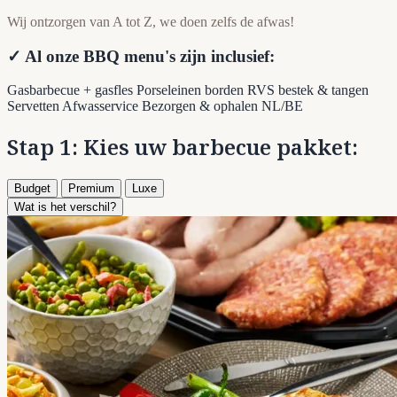
Wij ontzorgen van A tot Z, we doen zelfs de afwas!
✓ Al onze BBQ menu's zijn inclusief:
Gasbarbecue + gasfles
Porseleinen borden
RVS bestek & tangen
Servetten
Afwasservice
Bezorgen & ophalen NL/BE
Stap 1: Kies uw barbecue pakket:
Budget
Premium
Luxe
Wat is het verschil?