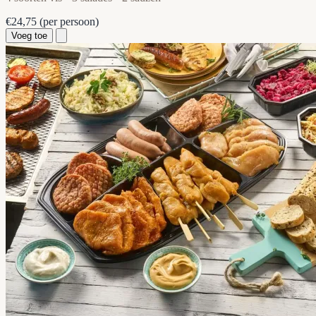
€24,75
(per persoon)
Voeg toe