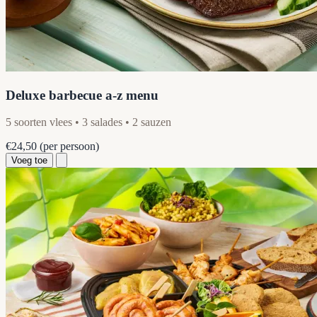
Deluxe barbecue a-z menu
5 soorten vlees • 3 salades • 2 sauzen
€24,50
(per persoon)
Voeg toe