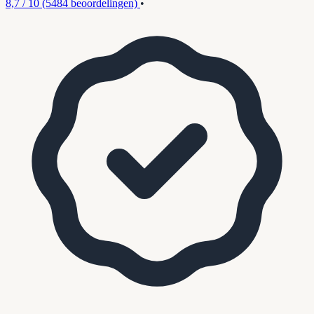
8,7 / 10
(5484 beoordelingen)
•