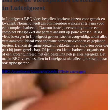
in Luttelgeest
In Luttelgeest BBQ vlees bestellen betekent kiezen voor gemak en
kwaliteit. Niemand heeft zin om meerdere winkels af te gaan voor
een complete barbecue. Daarom bestel je eenvoudig online een
compleet vleespakket dat perfect aansluit op jouw wensen. BBQ
vlees bezorgen in Luttelgeest gebeurt snel en zorgvuldig, zodat alles
vers aankomt. Ideaal voor spontane barbecue-avonden of geplande
feesten. Dankzij de ruime keuze in pakketten is er altijd een optie die
past bij jouw gezelschap. Of je nu een kleine barbecue organiseert
of een groter tuinfeest, met één bestelling heb je alles geregeld. Dat
maakt BBQ vlees bestellen in Luttelgeest niet alleen praktisch, maar
ook tijdbesparend.
BBQ Assortiment
Gourmetschotels
Offerte aanvragen