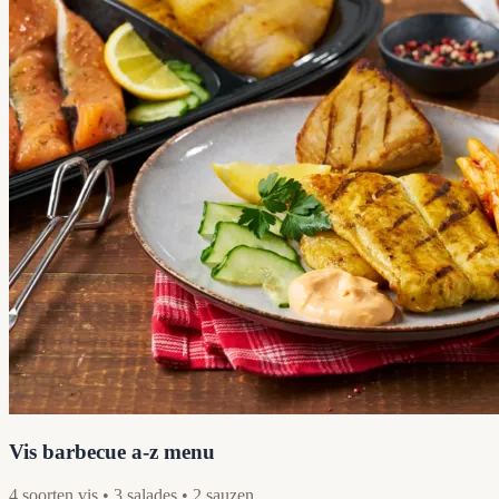
Vis barbecue a-z menu
4 soorten vis • 3 salades • 2 sauzen