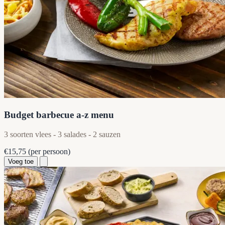
Budget barbecue a-z menu
3 soorten vlees - 3 salades - 2 sauzen
€15,75
(per persoon)
Voeg toe