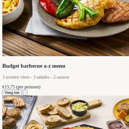
Budget barbecue a-z menu
3 soorten vlees - 3 salades - 2 sauzen
€15,75
(per persoon)
Voeg toe