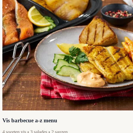
Vis barbecue a-z menu
4 soorten vis • 3 salades • 2 sauzen