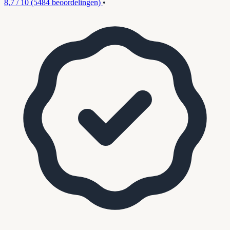
8,7 / 10
(5484 beoordelingen)
•