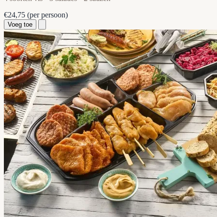
€24,75
(per persoon)
Voeg toe