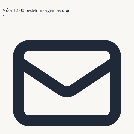
Vóór 12:00 besteld
morgen bezorgd
•