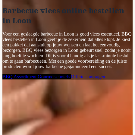
Barbecue vlees online bestellen
in Loon
Voor een geslaagde barbecue in Loon is goed vlees essentieel. BBQ
vlees bestellen in Loon geeft je de zekerheid dat alles klopt. Je kiest
een pakket dat aansluit op jouw wensen en laat het eenvoudig
bezorgen. BBQ vlees bezorgen in Loon gebeurt snel, zodat je nooit
lang hoeft te wachten. Dit is vooral handig als je last-minute besluit
om te gaan barbecueën. Met een goede voorbereiding en de juiste
producten wordt jouw barbecue gegarandeerd een succes.
BBQ Assortiment
Gourmetschotels
Offerte aanvragen