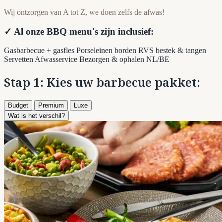
Wij ontzorgen van A tot Z, we doen zelfs de afwas!
✓ Al onze BBQ menu's zijn inclusief:
Gasbarbecue + gasfles
Porseleinen borden
RVS bestek & tangen
Servetten
Afwasservice
Bezorgen & ophalen NL/BE
Stap 1: Kies uw barbecue pakket:
Budget
Premium
Luxe
Wat is het verschil?