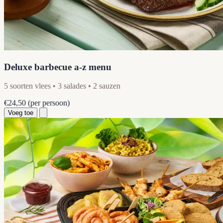
Deluxe barbecue a-z menu
5 soorten vlees • 3 salades • 2 sauzen
€24,50
(per persoon)
Voeg toe