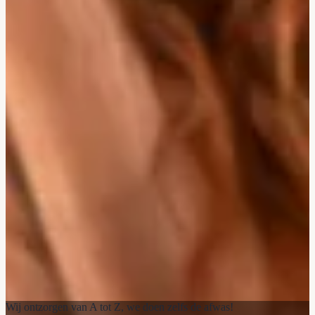
Wij ontzorgen van A tot Z, we doen zelfs de afwas!