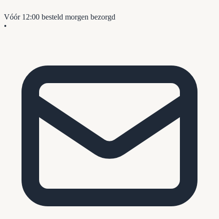
Vóór 12:00 besteld
morgen bezorgd
•