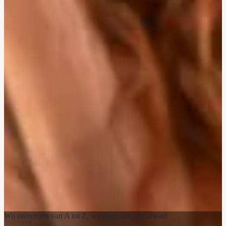
Wij ontzorgen van A tot Z, we doen zelfs de afwas!