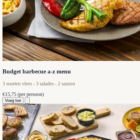
Budget barbecue a-z menu
3 soorten vlees - 3 salades - 2 sauzen
€15,75
(per persoon)
Voeg toe