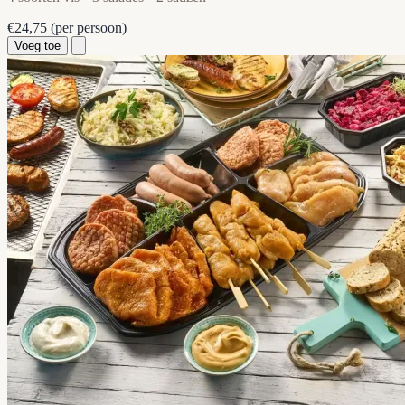
€24,75
(per persoon)
Voeg toe