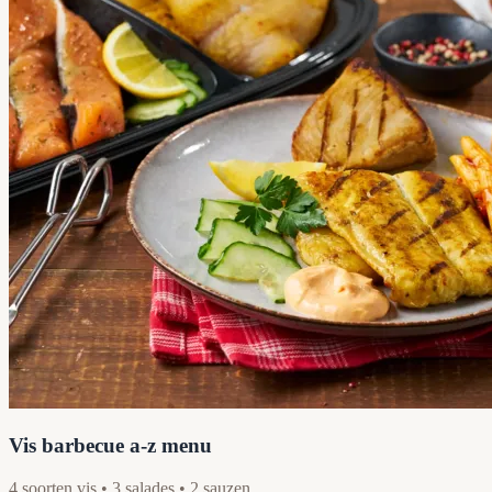
Vis barbecue a-z menu
4 soorten vis • 3 salades • 2 sauzen