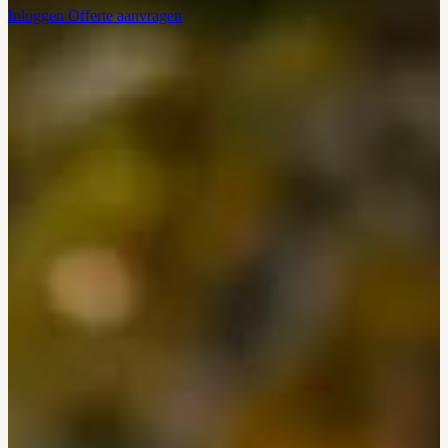
Inloggen
Offerte aanvragen