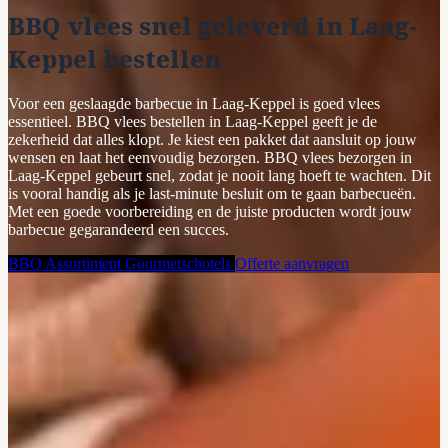
BBQ vlees snel geleverd in Laag-
Keppel bestellen
Voor een geslaagde barbecue in Laag-Keppel is goed vlees
essentieel. BBQ vlees bestellen in Laag-Keppel geeft je de
zekerheid dat alles klopt. Je kiest een pakket dat aansluit op jouw
wensen en laat het eenvoudig bezorgen. BBQ vlees bezorgen in
Laag-Keppel gebeurt snel, zodat je nooit lang hoeft te wachten. Dit
is vooral handig als je last-minute besluit om te gaan barbecueën.
Met een goede voorbereiding en de juiste producten wordt jouw
barbecue gegarandeerd een succes.
BBQ Assortiment
Gourmetschotels
Offerte aanvragen