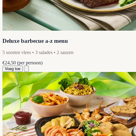
Deluxe barbecue a-z menu
5 soorten vlees • 3 salades • 2 sauzen
€24,50
(per persoon)
Voeg toe