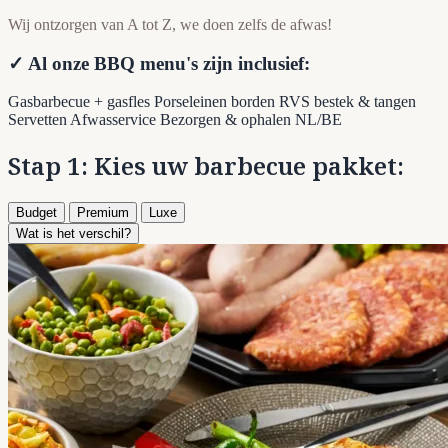
Wij ontzorgen van A tot Z, we doen zelfs de afwas!
✓ Al onze BBQ menu's zijn inclusief:
Gasbarbecue + gasfles
Porseleinen borden
RVS bestek & tangen
Servetten
Afwasservice
Bezorgen & ophalen NL/BE
Stap 1: Kies uw barbecue pakket:
Budget
Premium
Luxe
Wat is het verschil?