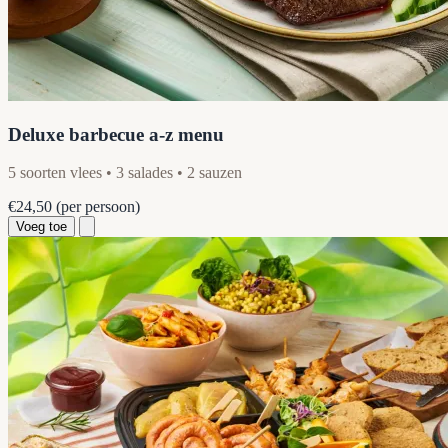
Deluxe barbecue a-z menu
5 soorten vlees • 3 salades • 2 sauzen
€24,50
(per persoon)
Voeg toe