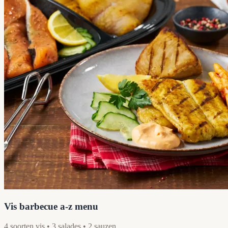
Vis barbecue a-z menu
4 soorten vis • 3 salades • 2 sauzen