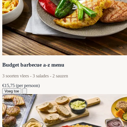
Budget barbecue a-z menu
3 soorten vlees - 3 salades - 2 sauzen
€15,75
(per persoon)
Voeg toe