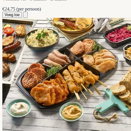
€24,75
(per persoon)
Voeg toe