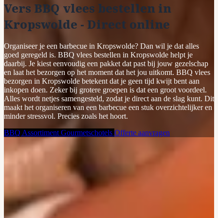
Vers BBQ vlees bestellen in
Kropswolde - Direct online
Organiseer je een barbecue in Kropswolde? Dan wil je dat alles
goed geregeld is. BBQ vlees bestellen in Kropswolde helpt je
daarbij. Je kiest eenvoudig een pakket dat past bij jouw gezelschap
en laat het bezorgen op het moment dat het jou uitkomt. BBQ vlees
bezorgen in Kropswolde betekent dat je geen tijd kwijt bent aan
inkopen doen. Zeker bij grotere groepen is dat een groot voordeel.
Alles wordt netjes samengesteld, zodat je direct aan de slag kunt. Dit
maakt het organiseren van een barbecue een stuk overzichtelijker en
minder stressvol. Precies zoals het hoort.
BBQ Assortiment
Gourmetschotels
Offerte aanvragen