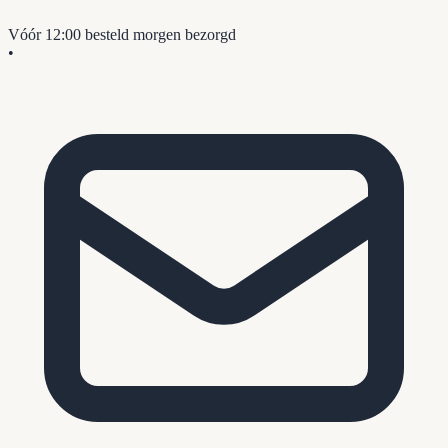
Vóór 12:00 besteld
morgen bezorgd
•