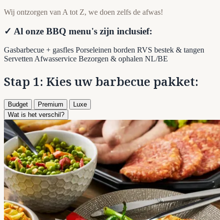
Wij ontzorgen van A tot Z, we doen zelfs de afwas!
✓ Al onze BBQ menu's zijn inclusief:
Gasbarbecue + gasfles
Porseleinen borden
RVS bestek & tangen
Servetten
Afwasservice
Bezorgen & ophalen NL/BE
Stap 1: Kies uw barbecue pakket:
Budget
Premium
Luxe
Wat is het verschil?