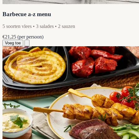
Barbecue a-z menu
5 soorten vlees • 3 salades • 2 sauzen
€21,25
(per persoon)
Voeg toe