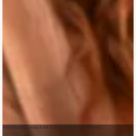
Wij ontzorgen van A tot Z, we doen zelfs de afwas!