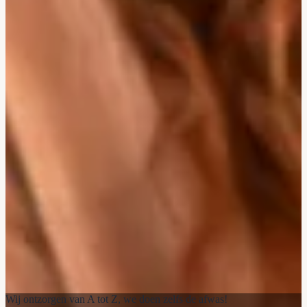
Wij ontzorgen van A tot Z, we doen zelfs de afwas!