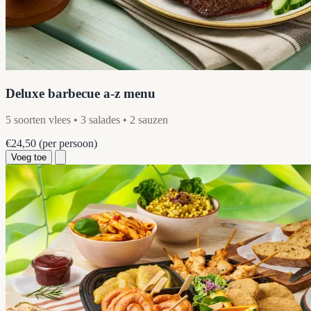
Deluxe barbecue a-z menu
5 soorten vlees • 3 salades • 2 sauzen
€24,50
(per persoon)
Voeg toe