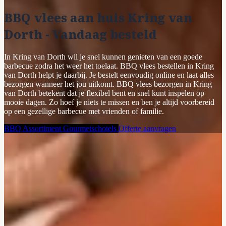
BBQ vlees aan huis Kring van
Dorth - Vandaag besteld
In Kring van Dorth wil je snel kunnen genieten van een goede
barbecue zodra het weer het toelaat. BBQ vlees bestellen in Kring
van Dorth helpt je daarbij. Je bestelt eenvoudig online en laat alles
bezorgen wanneer het jou uitkomt. BBQ vlees bezorgen in Kring
van Dorth betekent dat je flexibel bent en snel kunt inspelen op
mooie dagen. Zo hoef je niets te missen en ben je altijd voorbereid
op een gezellige barbecue met vrienden of familie.
BBQ Assortiment
Gourmetschotels
Offerte aanvragen