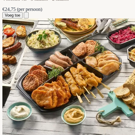
€24,75
(per persoon)
Voeg toe