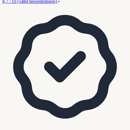
8,7 / 10
(5484 beoordelingen)
•