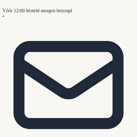
Vóór 12:00 besteld
morgen bezorgd
•