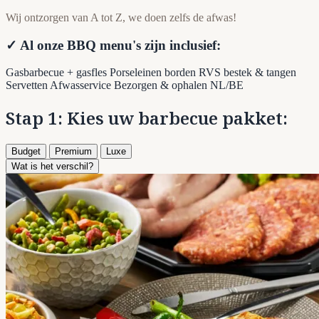
Wij ontzorgen van A tot Z, we doen zelfs de afwas!
✓ Al onze BBQ menu's zijn inclusief:
Gasbarbecue + gasfles
Porseleinen borden
RVS bestek & tangen
Servetten
Afwasservice
Bezorgen & ophalen NL/BE
Stap 1: Kies uw barbecue pakket:
Budget
Premium
Luxe
Wat is het verschil?