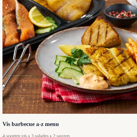
Vis barbecue a-z menu
4 soorten vis • 3 salades • 2 sauzen