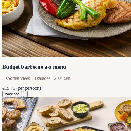
Budget barbecue a-z menu
3 soorten vlees - 3 salades - 2 sauzen
€15,75
(per persoon)
Voeg toe