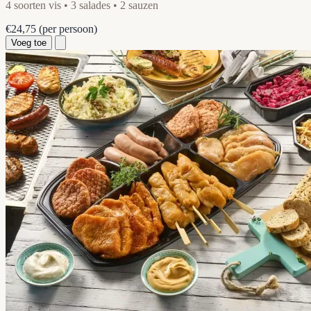
4 soorten vis • 3 salades • 2 sauzen
€24,75
(per persoon)
Voeg toe