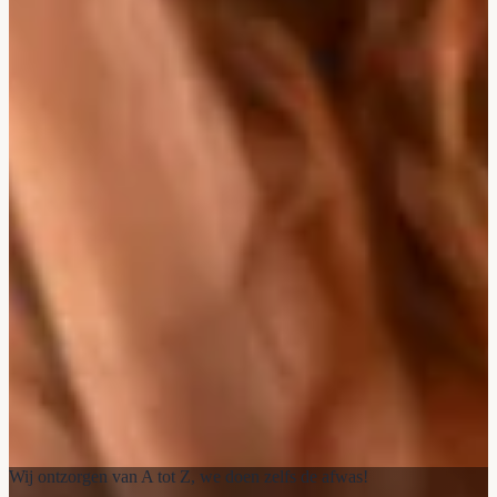
Wij ontzorgen van A tot Z, we doen zelfs de afwas!