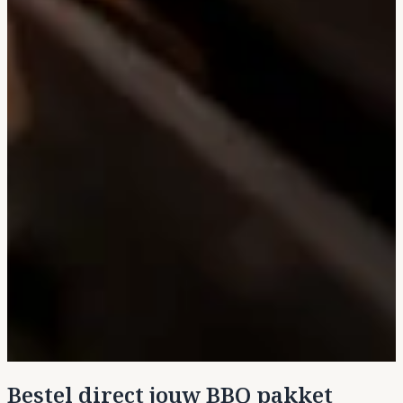
Bestel direct jouw BBQ pakket