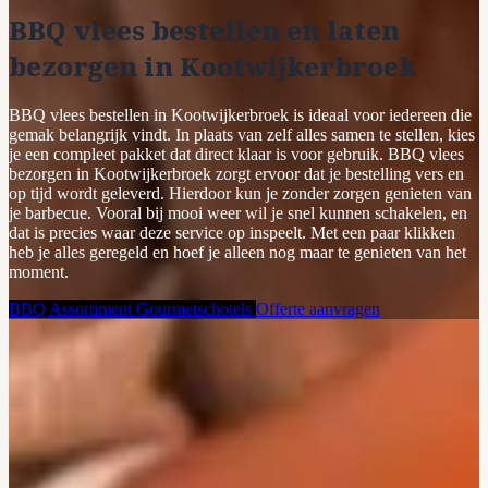
BBQ vlees bestellen en laten
bezorgen in Kootwijkerbroek
BBQ vlees bestellen in Kootwijkerbroek is ideaal voor iedereen die
gemak belangrijk vindt. In plaats van zelf alles samen te stellen, kies
je een compleet pakket dat direct klaar is voor gebruik. BBQ vlees
bezorgen in Kootwijkerbroek zorgt ervoor dat je bestelling vers en
op tijd wordt geleverd. Hierdoor kun je zonder zorgen genieten van
je barbecue. Vooral bij mooi weer wil je snel kunnen schakelen, en
dat is precies waar deze service op inspeelt. Met een paar klikken
heb je alles geregeld en hoef je alleen nog maar te genieten van het
moment.
BBQ Assortiment
Gourmetschotels
Offerte aanvragen