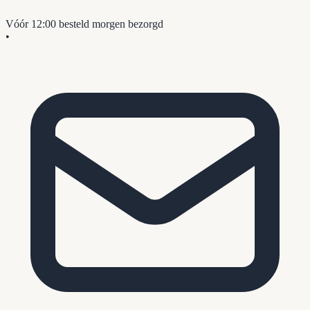
Vóór 12:00 besteld
morgen bezorgd
•