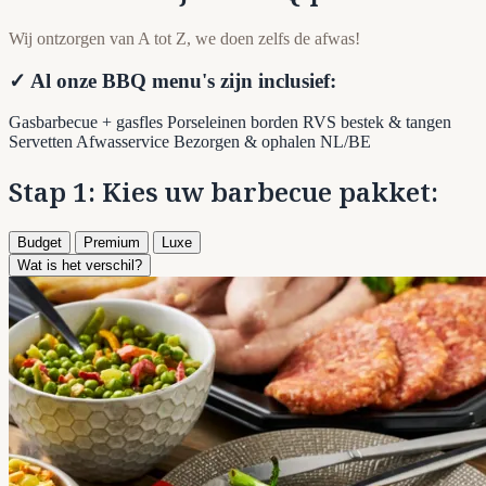
Wij ontzorgen van A tot Z, we doen zelfs de afwas!
✓ Al onze BBQ menu's zijn inclusief:
Gasbarbecue + gasfles
Porseleinen borden
RVS bestek & tangen
Servetten
Afwasservice
Bezorgen & ophalen NL/BE
Stap 1: Kies uw barbecue pakket:
Budget
Premium
Luxe
Wat is het verschil?