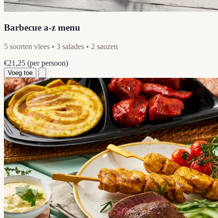
Barbecue a-z menu
5 soorten vlees • 3 salades • 2 sauzen
€21,25
(per persoon)
Voeg toe