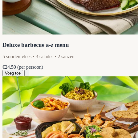
Deluxe barbecue a-z menu
5 soorten vlees • 3 salades • 2 sauzen
€24,50
(per persoon)
Voeg toe