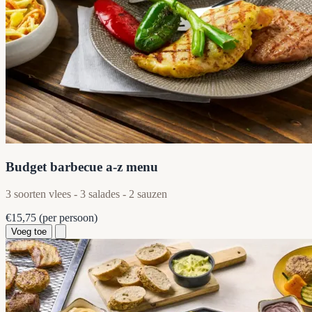
Budget barbecue a-z menu
3 soorten vlees - 3 salades - 2 sauzen
€15,75
(per persoon)
Voeg toe