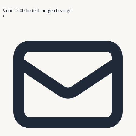
Vóór 12:00 besteld
morgen bezorgd
•