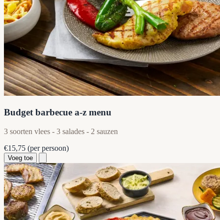
Budget barbecue a-z menu
3 soorten vlees - 3 salades - 2 sauzen
€15,75
(per persoon)
Voeg toe