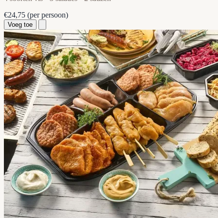
€24,75
(per persoon)
Voeg toe