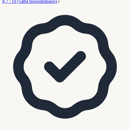
8,7 / 10
(5484 beoordelingen)
•