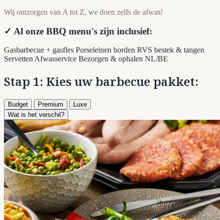
Wij ontzorgen van A tot Z, we doen zelfs de afwas!
✓ Al onze BBQ menu's zijn inclusief:
Gasbarbecue + gasfles
Porseleinen borden
RVS bestek & tangen
Servetten
Afwasservice
Bezorgen & ophalen NL/BE
Stap 1: Kies uw barbecue pakket:
Budget
Premium
Luxe
Wat is het verschil?