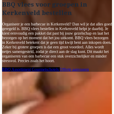
BBQ vlees voor groepen in
Kerkenveld bestellen
Organiseer je een barbecue in Kerkenveld? Dan wil je dat alles goed
geregeld is. BBQ vlees bestellen in Kerkenveld helpt je daarbij. Je
kiest eenvoudig een pakket dat past bij jouw gezelschap en laat het
bezorgen op het moment dat het jou uitkomt. BBQ vlees bezorgen
in Kerkenveld betekent dat je geen tijd kwijt bent aan inkopen doen.
Zeker bij grotere groepen is dat een groot voordeel. Alles wordt
netjes samengesteld, zodat je direct aan de slag kunt. Dit maakt het
organiseren van een barbecue een stuk overzichtelijker en minder
stressvol. Precies zoals het hoort.
BBQ Assortiment
Gourmetschotels
Offerte aanvragen