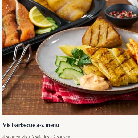
Vis barbecue a-z menu
4 soorten vis • 3 salades • 2 sauzen