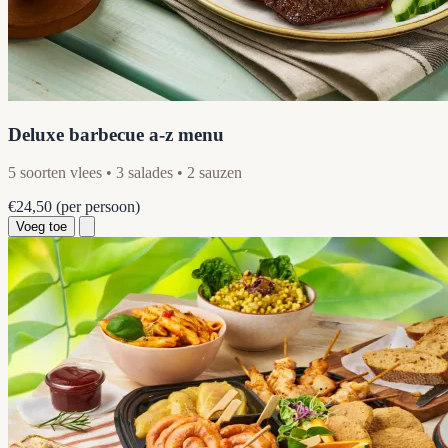
Deluxe barbecue a-z menu
5 soorten vlees • 3 salades • 2 sauzen
€24,50
(per persoon)
Voeg toe