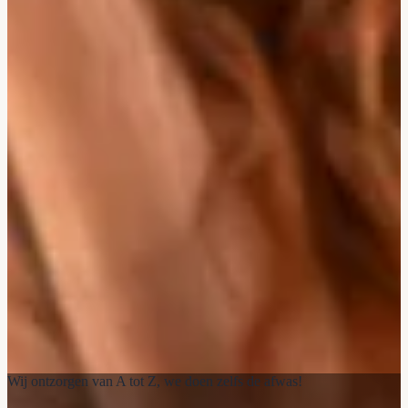
Wij ontzorgen van A tot Z, we doen zelfs de afwas!