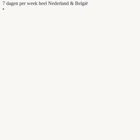
7 dagen per week
heel Nederland & België
•