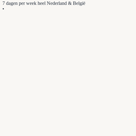
7 dagen per week
heel Nederland & België
•