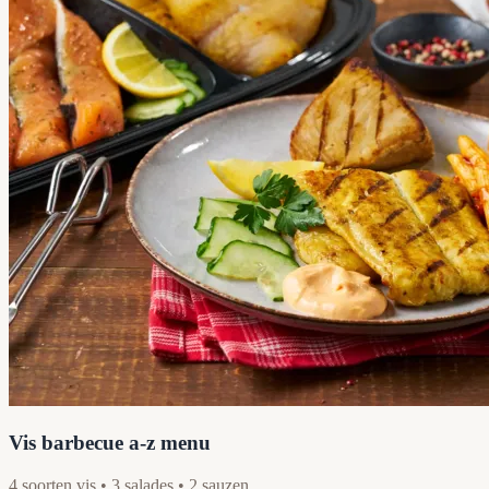
Vis barbecue a-z menu
4 soorten vis • 3 salades • 2 sauzen