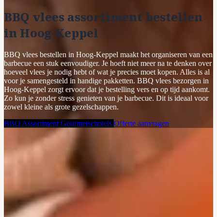
BBQ vlees assortiment bestellen
in Hoog-Keppel
BBQ vlees bestellen in Hoog-Keppel maakt het organiseren van een
barbecue een stuk eenvoudiger. Je hoeft niet meer na te denken over
hoeveel vlees je nodig hebt of wat je precies moet kopen. Alles is al
voor je samengesteld in handige pakketten. BBQ vlees bezorgen in
Hoog-Keppel zorgt ervoor dat je bestelling vers en op tijd aankomt.
Zo kun je zonder stress genieten van je barbecue. Dit is ideaal voor
zowel kleine als grote gezelschappen.
BBQ Assortiment
Gourmetschotels
Offerte aanvragen