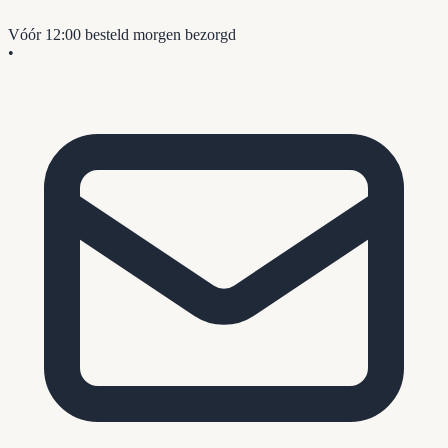
Vóór 12:00 besteld
morgen bezorgd
•