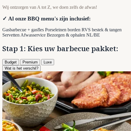
Wij ontzorgen van A tot Z, we doen zelfs de afwas!
✓ Al onze BBQ menu's zijn inclusief:
Gasbarbecue + gasfles
Porseleinen borden
RVS bestek & tangen
Servetten
Afwasservice
Bezorgen & ophalen NL/BE
Stap 1: Kies uw barbecue pakket:
Budget
Premium
Luxe
Wat is het verschil?