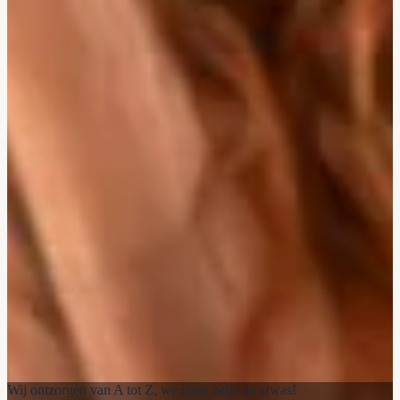
Wij ontzorgen van A tot Z, we doen zelfs de afwas!