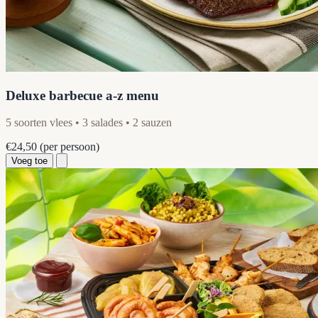
Deluxe barbecue a-z menu
5 soorten vlees • 3 salades • 2 sauzen
€24,50
(per persoon)
Voeg toe