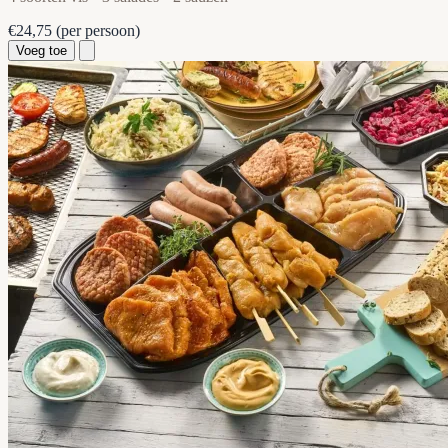
€24,75
(per persoon)
Voeg toe