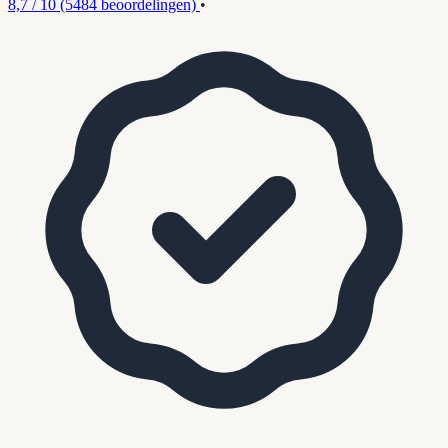
8,7 / 10
(5484 beoordelingen)
•