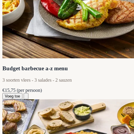
Budget barbecue a-z menu
3 soorten vlees - 3 salades - 2 sauzen
€15,75
(per persoon)
Voeg toe