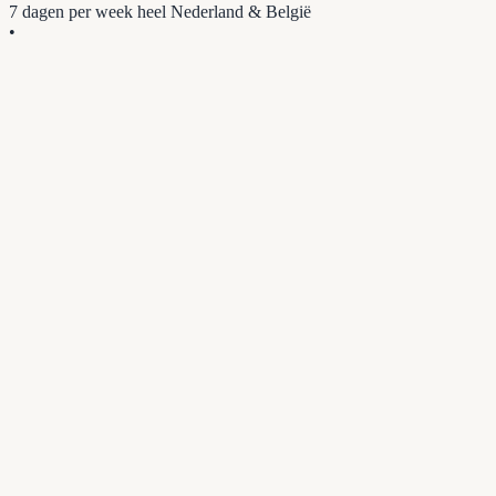
7 dagen per week
heel Nederland & België
•