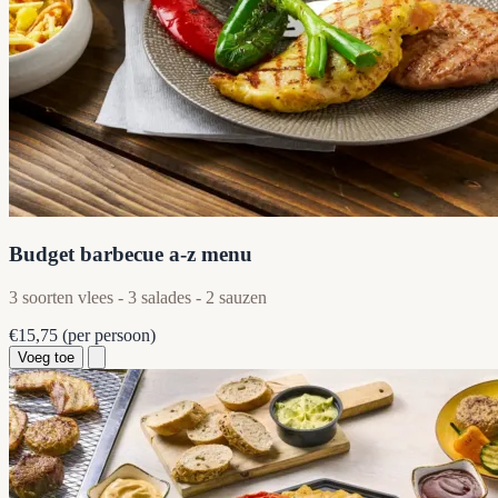
Budget barbecue a-z menu
3 soorten vlees - 3 salades - 2 sauzen
€15,75
(per persoon)
Voeg toe