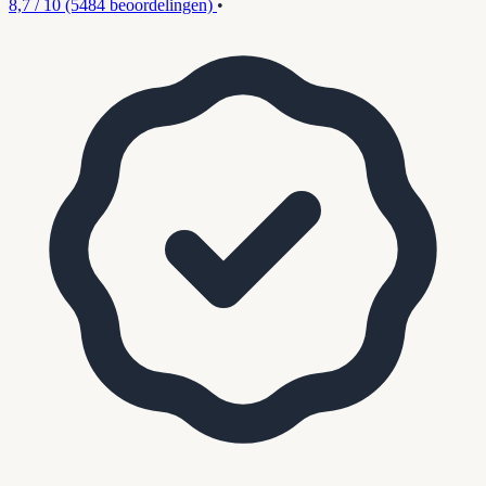
8,7 / 10
(5484 beoordelingen)
•