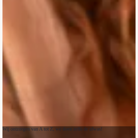
Wij ontzorgen van A tot Z, we doen zelfs de afwas!