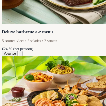
Deluxe barbecue a-z menu
5 soorten vlees • 3 salades • 2 sauzen
€24,50
(per persoon)
Voeg toe