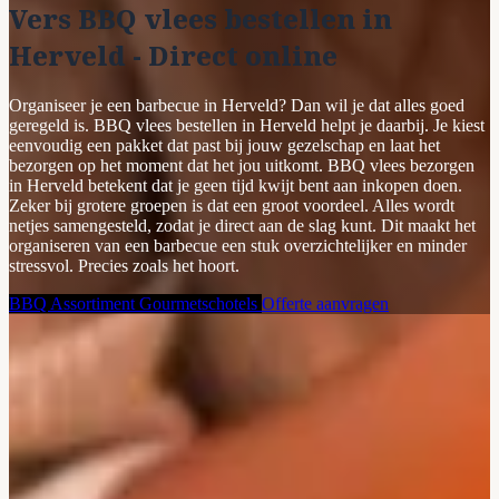
Vers BBQ vlees bestellen in
Herveld - Direct online
Organiseer je een barbecue in Herveld? Dan wil je dat alles goed
geregeld is. BBQ vlees bestellen in Herveld helpt je daarbij. Je kiest
eenvoudig een pakket dat past bij jouw gezelschap en laat het
bezorgen op het moment dat het jou uitkomt. BBQ vlees bezorgen
in Herveld betekent dat je geen tijd kwijt bent aan inkopen doen.
Zeker bij grotere groepen is dat een groot voordeel. Alles wordt
netjes samengesteld, zodat je direct aan de slag kunt. Dit maakt het
organiseren van een barbecue een stuk overzichtelijker en minder
stressvol. Precies zoals het hoort.
BBQ Assortiment
Gourmetschotels
Offerte aanvragen