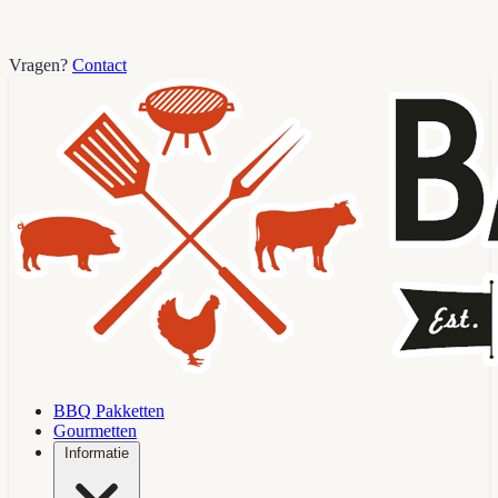
Vragen?
Contact
BBQ Pakketten
Gourmetten
Informatie