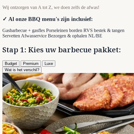
Wij ontzorgen van A tot Z, we doen zelfs de afwas!
✓ Al onze BBQ menu's zijn inclusief:
Gasbarbecue + gasfles
Porseleinen borden
RVS bestek & tangen
Servetten
Afwasservice
Bezorgen & ophalen NL/BE
Stap 1: Kies uw barbecue pakket:
Budget
Premium
Luxe
Wat is het verschil?