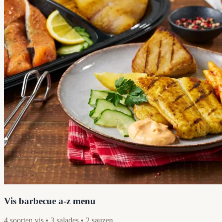
Vis barbecue a-z menu
4 soorten vis • 3 salades • 2 sauzen