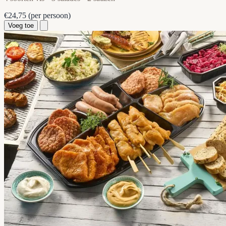
€24,75
(per persoon)
Voeg toe