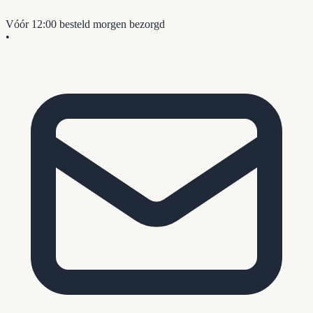
Vóór 12:00 besteld
morgen bezorgd
•