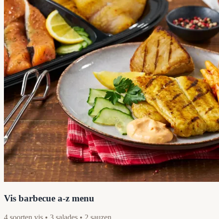
Vis barbecue a-z menu
4 soorten vis • 3 salades • 2 sauzen