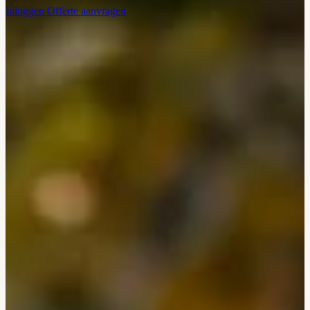
Inloggen
Offerte aanvragen