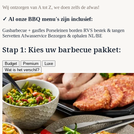
Wij ontzorgen van A tot Z, we doen zelfs de afwas!
✓ Al onze BBQ menu's zijn inclusief:
Gasbarbecue + gasfles
Porseleinen borden
RVS bestek & tangen
Servetten
Afwasservice
Bezorgen & ophalen NL/BE
Stap 1: Kies uw barbecue pakket:
Budget
Premium
Luxe
Wat is het verschil?