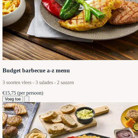
Budget barbecue a-z menu
3 soorten vlees - 3 salades - 2 sauzen
€15,75
(per persoon)
Voeg toe