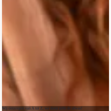
Wij ontzorgen van A tot Z, we doen zelfs de afwas!