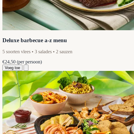
Deluxe barbecue a-z menu
5 soorten vlees • 3 salades • 2 sauzen
€24,50
(per persoon)
Voeg toe