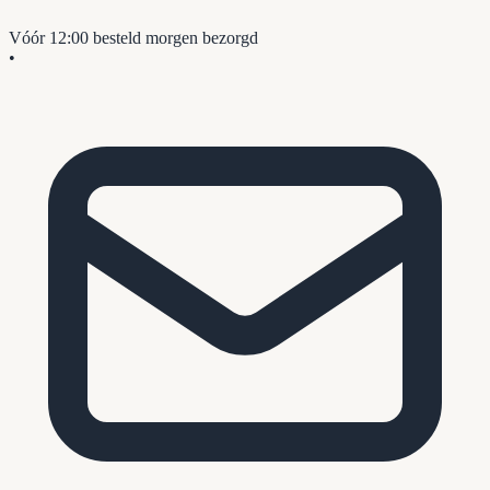
Vóór 12:00 besteld
morgen bezorgd
•