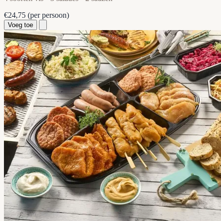
€24,75
(per persoon)
Voeg toe