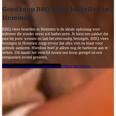
Goedkoop BBQ vlees bestellen in
Hemmen
BBQ vlees bestellen in Hemmen is de ideale oplossing voor
iedereen die zonder stress wil barbecueën. Je kiest een pakket dat
past bij jouw wensen en laat het eenvoudig bezorgen. BBQ vlees
bezorgen in Hemmen zorgt ervoor dat alles vers en klaar voor
gebruik aankomt. Hierdoor hoef je alleen nog de barbecue aan te
steken. Dit maakt het verschil tussen een hoop geregel en een
ontspannen avond genieten.
BBQ Assortiment
Gourmetschotels
Offerte aanvragen