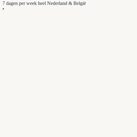
7 dagen per week
heel Nederland & België
•