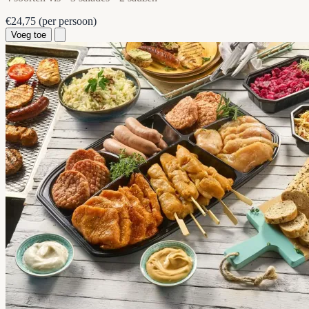
€24,75
(per persoon)
Voeg toe