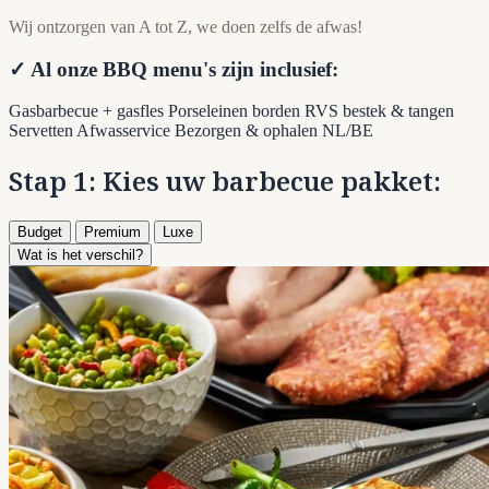
Wij ontzorgen van A tot Z, we doen zelfs de afwas!
✓ Al onze BBQ menu's zijn inclusief:
Gasbarbecue + gasfles
Porseleinen borden
RVS bestek & tangen
Servetten
Afwasservice
Bezorgen & ophalen NL/BE
Stap 1: Kies uw barbecue pakket:
Budget
Premium
Luxe
Wat is het verschil?