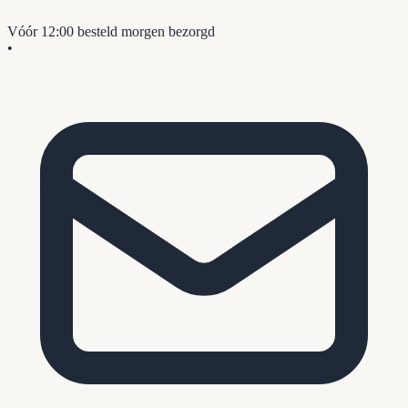
Vóór 12:00 besteld
morgen bezorgd
•