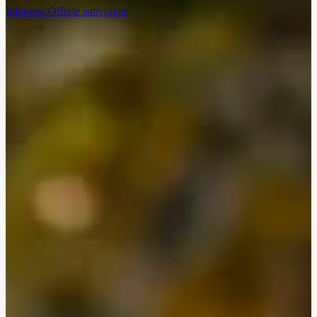
Inloggen
Offerte aanvragen