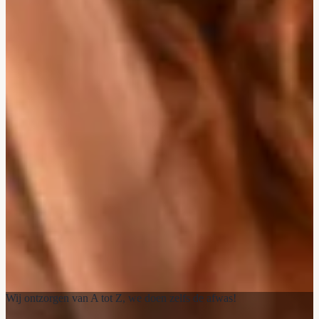
Wij ontzorgen van A tot Z, we doen zelfs de afwas!