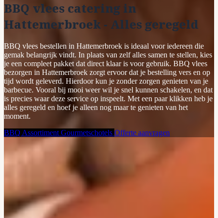
BBQ vlees catering in
Hattemerbroek - Alles geregeld
BBQ vlees bestellen in Hattemerbroek is ideaal voor iedereen die
gemak belangrijk vindt. In plaats van zelf alles samen te stellen, kies
je een compleet pakket dat direct klaar is voor gebruik. BBQ vlees
bezorgen in Hattemerbroek zorgt ervoor dat je bestelling vers en op
tijd wordt geleverd. Hierdoor kun je zonder zorgen genieten van je
barbecue. Vooral bij mooi weer wil je snel kunnen schakelen, en dat
is precies waar deze service op inspeelt. Met een paar klikken heb je
alles geregeld en hoef je alleen nog maar te genieten van het
moment.
BBQ Assortiment
Gourmetschotels
Offerte aanvragen