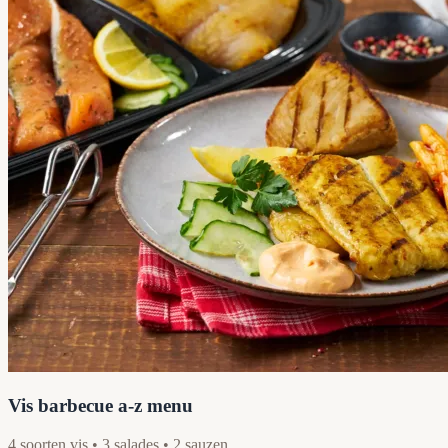
Vis barbecue a-z menu
4 soorten vis • 3 salades • 2 sauzen