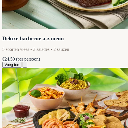
Deluxe barbecue a-z menu
5 soorten vlees • 3 salades • 2 sauzen
€24,50
(per persoon)
Voeg toe