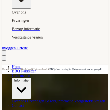
Over ons
Ervaringen
Bezorg informatie
Veelgestelde vragen
Inloggen
Offerte
Home
›
›
›
›
Home
Nederland
Gelderland
Hattemerbroek
BBQ vlees catering in Hattemerbroek - Alles geregeld
BBQ Pakketten
Gourmetten
Informatie
Over ons
Ervaringen
Bezorg informatie
Veelgestelde vragen
Contact