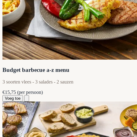
Budget barbecue a-z menu
3 soorten vlees - 3 salades - 2 sauzen
€15,75
(per persoon)
Voeg toe