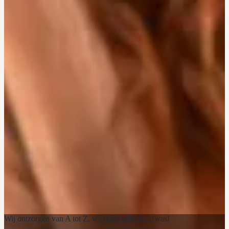
Wij ontzorgen van A tot Z, we doen zelfs de afwas!