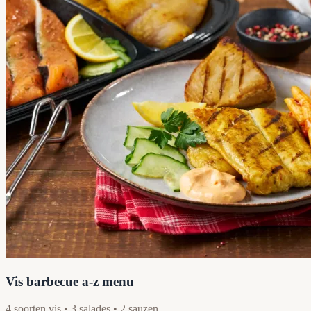
Vis barbecue a-z menu
4 soorten vis • 3 salades • 2 sauzen