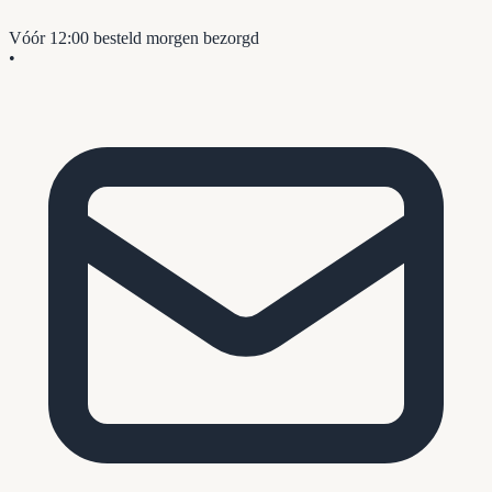
Vóór 12:00 besteld
morgen bezorgd
•