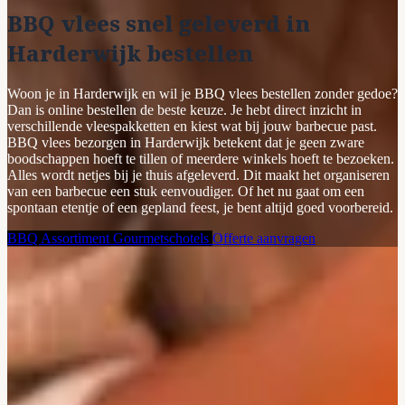
BBQ vlees snel geleverd in
Harderwijk bestellen
Woon je in Harderwijk en wil je BBQ vlees bestellen zonder gedoe?
Dan is online bestellen de beste keuze. Je hebt direct inzicht in
verschillende vleespakketten en kiest wat bij jouw barbecue past.
BBQ vlees bezorgen in Harderwijk betekent dat je geen zware
boodschappen hoeft te tillen of meerdere winkels hoeft te bezoeken.
Alles wordt netjes bij je thuis afgeleverd. Dit maakt het organiseren
van een barbecue een stuk eenvoudiger. Of het nu gaat om een
spontaan etentje of een gepland feest, je bent altijd goed voorbereid.
BBQ Assortiment
Gourmetschotels
Offerte aanvragen