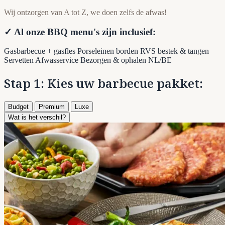
Wij ontzorgen van A tot Z, we doen zelfs de afwas!
✓ Al onze BBQ menu's zijn inclusief:
Gasbarbecue + gasfles
Porseleinen borden
RVS bestek & tangen
Servetten
Afwasservice
Bezorgen & ophalen NL/BE
Stap 1: Kies uw barbecue pakket:
Budget
Premium
Luxe
Wat is het verschil?