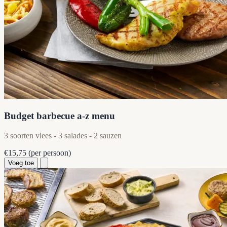
Budget barbecue a-z menu
3 soorten vlees - 3 salades - 2 sauzen
€15,75
(per persoon)
Voeg toe