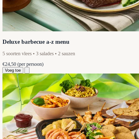
Deluxe barbecue a-z menu
5 soorten vlees • 3 salades • 2 sauzen
€24,50
(per persoon)
Voeg toe