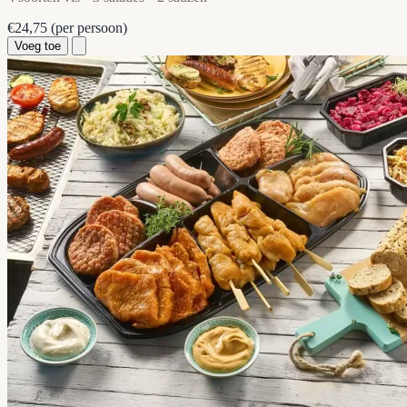
€24,75
(per persoon)
Voeg toe