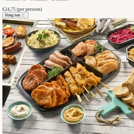
€24,75
(per persoon)
Voeg toe