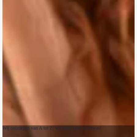
Wij ontzorgen van A tot Z, we doen zelfs de afwas!