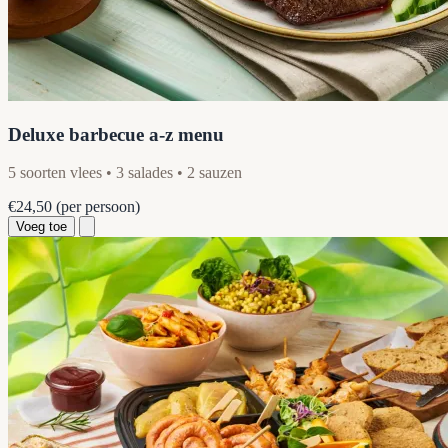
Deluxe barbecue a-z menu
5 soorten vlees • 3 salades • 2 sauzen
€24,50
(per persoon)
Voeg toe