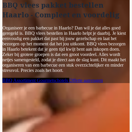
BBQ vlees pakket bestellen
Haarlo - Compleet en voordelig
Organiseer je een barbecue in Haarlo? Dan wil je dat alles goed
geregeld is. BBQ vlees bestellen in Haarlo helpt je daarbij. Je kiest
eenvoudig een pakket dat past bij jouw gezelschap en laat het
bezorgen op het moment dat het jou uitkomt. BBQ vlees bezorgen
in Haarlo betekent dat je geen tijd kwijt bent aan inkopen doen.
Zeker bij grotere groepen is dat een groot voordeel. Alles wordt
netjes samengesteld, zodat je direct aan de slag kunt. Dit maakt het
organiseren van een barbecue een stuk overzichtelijker en minder
stressvol. Precies zoals het hoort.
BBQ Assortiment
Gourmetschotels
Offerte aanvragen