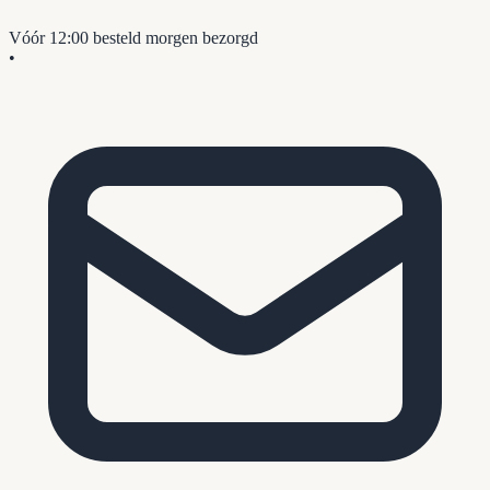
Vóór 12:00 besteld
morgen bezorgd
•