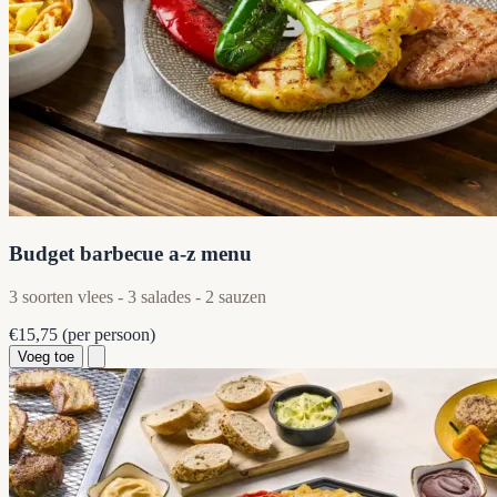
Budget barbecue a-z menu
3 soorten vlees - 3 salades - 2 sauzen
€15,75
(per persoon)
Voeg toe