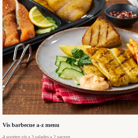
Vis barbecue a-z menu
4 soorten vis • 3 salades • 2 sauzen