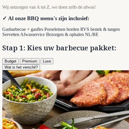
Wij ontzorgen van A tot Z, we doen zelfs de afwas!
✓ Al onze BBQ menu's zijn inclusief:
Gasbarbecue + gasfles
Porseleinen borden
RVS bestek & tangen
Servetten
Afwasservice
Bezorgen & ophalen NL/BE
Stap 1: Kies uw barbecue pakket:
Budget
Premium
Luxe
Wat is het verschil?