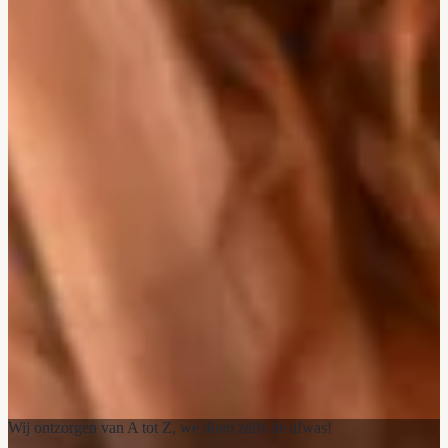
Wij ontzorgen van A tot Z, we doen zelfs de afwas!