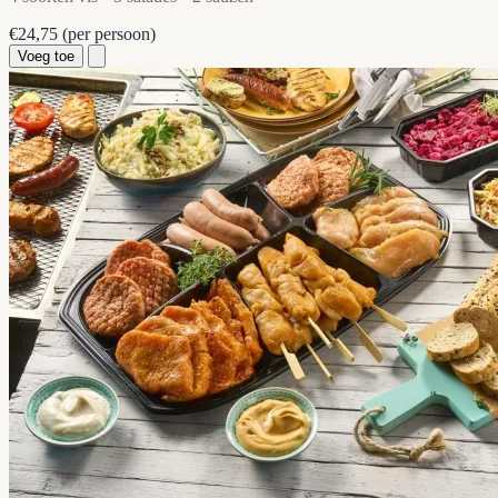
€24,75
(per persoon)
Voeg toe