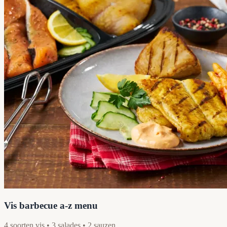
Vis barbecue a-z menu
4 soorten vis • 3 salades • 2 sauzen