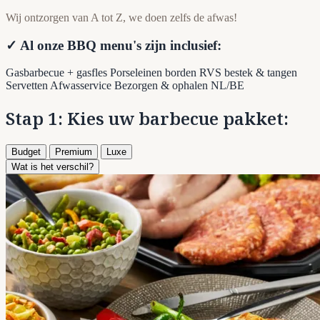
Wij ontzorgen van A tot Z, we doen zelfs de afwas!
✓ Al onze BBQ menu's zijn inclusief:
Gasbarbecue + gasfles
Porseleinen borden
RVS bestek & tangen
Servetten
Afwasservice
Bezorgen & ophalen NL/BE
Stap 1: Kies uw barbecue pakket:
Budget
Premium
Luxe
Wat is het verschil?