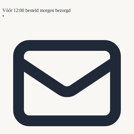
Vóór 12:00 besteld
morgen bezorgd
•