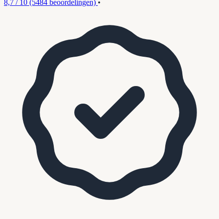
8,7 / 10
(5484 beoordelingen)
•