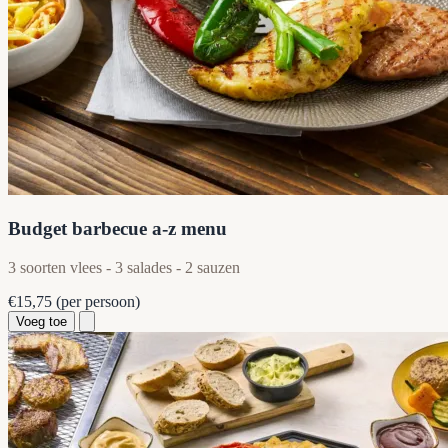
Budget barbecue a-z menu
3 soorten vlees - 3 salades - 2 sauzen
€15,75
(per persoon)
Voeg toe