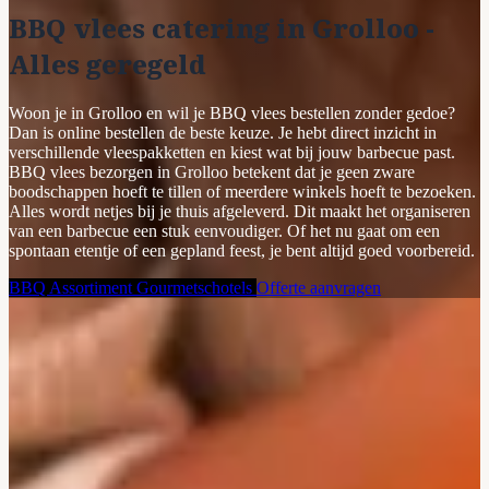
BBQ vlees catering in Grolloo -
Alles geregeld
Woon je in Grolloo en wil je BBQ vlees bestellen zonder gedoe?
Dan is online bestellen de beste keuze. Je hebt direct inzicht in
verschillende vleespakketten en kiest wat bij jouw barbecue past.
BBQ vlees bezorgen in Grolloo betekent dat je geen zware
boodschappen hoeft te tillen of meerdere winkels hoeft te bezoeken.
Alles wordt netjes bij je thuis afgeleverd. Dit maakt het organiseren
van een barbecue een stuk eenvoudiger. Of het nu gaat om een
spontaan etentje of een gepland feest, je bent altijd goed voorbereid.
BBQ Assortiment
Gourmetschotels
Offerte aanvragen