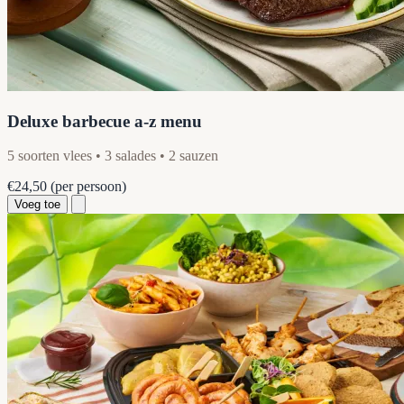
Deluxe barbecue a-z menu
5 soorten vlees • 3 salades • 2 sauzen
€24,50
(per persoon)
Voeg toe