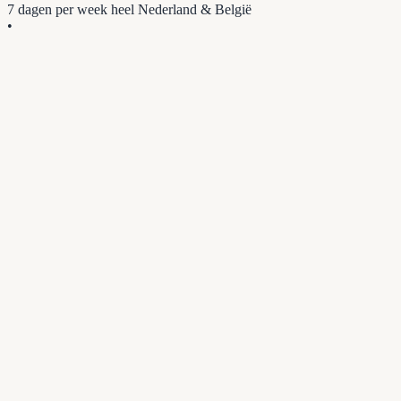
7 dagen per week
heel Nederland & België
•