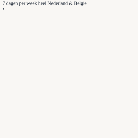
7 dagen per week
heel Nederland & België
•