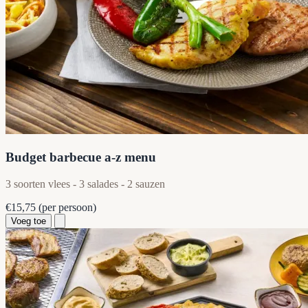
Budget barbecue a-z menu
3 soorten vlees - 3 salades - 2 sauzen
€15,75
(per persoon)
Voeg toe