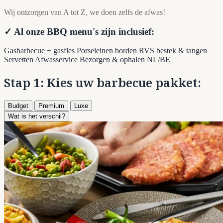
Wij ontzorgen van A tot Z, we doen zelfs de afwas!
✓ Al onze BBQ menu's zijn inclusief:
Gasbarbecue + gasfles
Porseleinen borden
RVS bestek & tangen
Servetten
Afwasservice
Bezorgen & ophalen NL/BE
Stap 1: Kies uw barbecue pakket:
Budget
Premium
Luxe
Wat is het verschil?