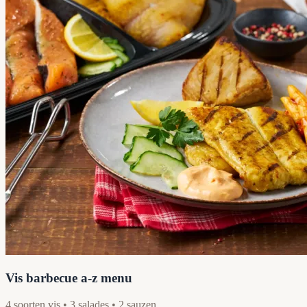
Vis barbecue a-z menu
4 soorten vis • 3 salades • 2 sauzen