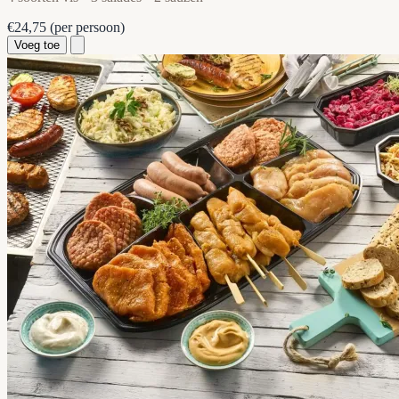
€24,75
(per persoon)
Voeg toe