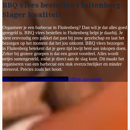
BBQ vlees bestellen Fluitenberg -
Slager kwaliteit
Organiseer je een barbecue in Fluitenberg? Dan wil je dat alles goed
geregeld is. BBQ vlees bestellen in Fluitenberg helpt je daarbij. Je
kiest eenvoudig een pakket dat past bij jouw gezelschap en laat het
bezorgen op het moment dat het jou uitkomt. BBQ vlees bezorgen
in Fluitenberg betekent dat je geen tijd kwijt bent aan inkopen doen.
Zeker bij grotere groepen is dat een groot voordeel. Alles wordt
netjes samengesteld, zodat je direct aan de slag kunt. Dit maakt het
organiseren van een barbecue een stuk overzichtelijker en minder
stressvol. Precies zoals het hoort.
BBQ Assortiment
Gourmetschotels
Offerte aanvragen