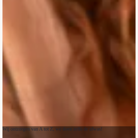
Wij ontzorgen van A tot Z, we doen zelfs de afwas!