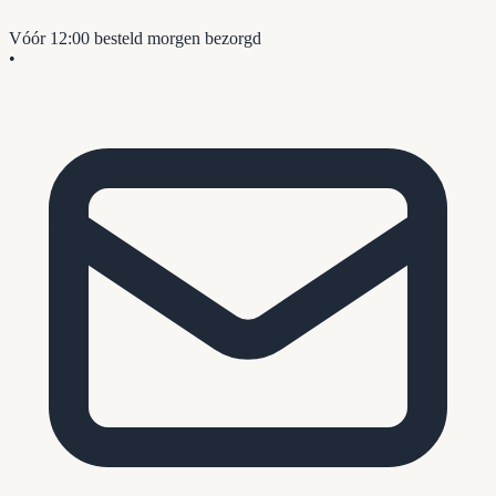
Vóór 12:00 besteld
morgen bezorgd
•