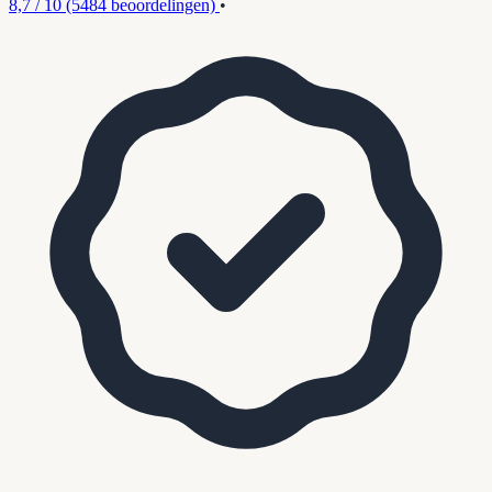
8,7 / 10
(5484 beoordelingen)
•