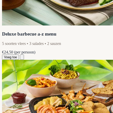
Deluxe barbecue a-z menu
5 soorten vlees • 3 salades • 2 sauzen
€24,50
(per persoon)
Voeg toe