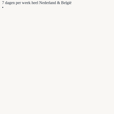
7 dagen per week
heel Nederland & België
•