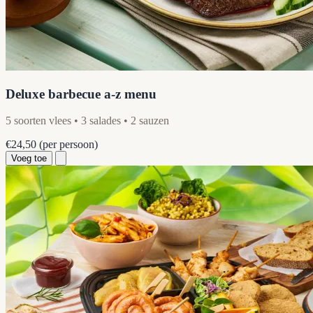
Deluxe barbecue a-z menu
5 soorten vlees • 3 salades • 2 sauzen
€24,50
(per persoon)
Voeg toe