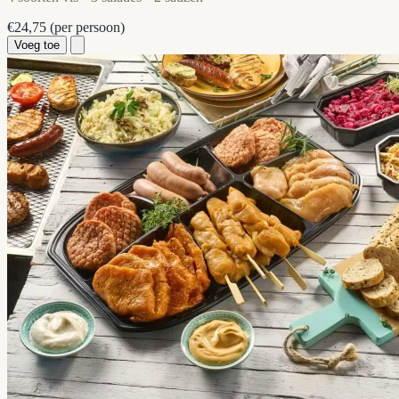
€24,75
(per persoon)
Voeg toe