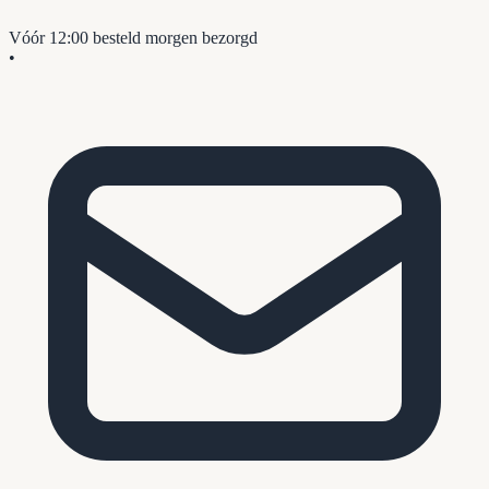
Vóór 12:00 besteld
morgen bezorgd
•