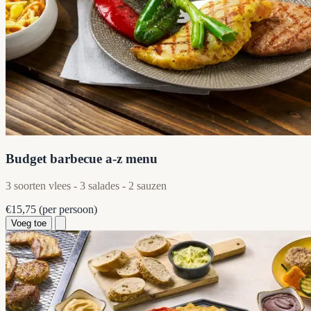
Budget barbecue a-z menu
3 soorten vlees - 3 salades - 2 sauzen
€15,75
(per persoon)
Voeg toe