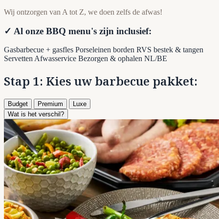
Wij ontzorgen van A tot Z, we doen zelfs de afwas!
✓ Al onze BBQ menu's zijn inclusief:
Gasbarbecue + gasfles
Porseleinen borden
RVS bestek & tangen
Servetten
Afwasservice
Bezorgen & ophalen NL/BE
Stap 1: Kies uw barbecue pakket:
Budget
Premium
Luxe
Wat is het verschil?