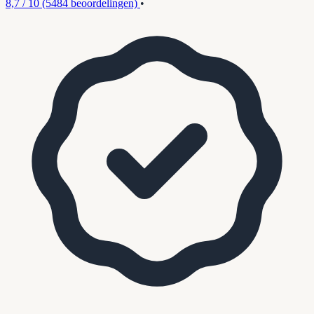
8,7 / 10
(5484 beoordelingen)
•