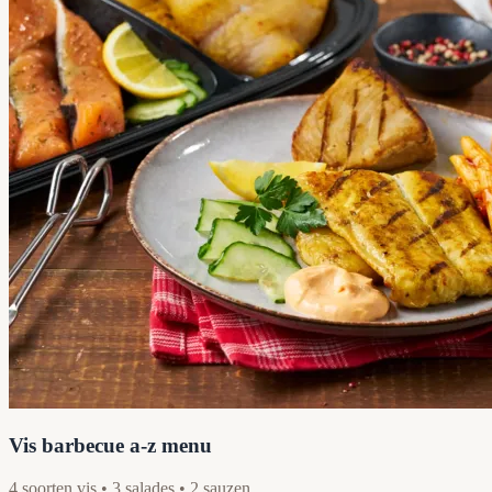
Vis barbecue a-z menu
4 soorten vis • 3 salades • 2 sauzen