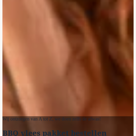
Wij ontzorgen van A tot Z, we doen zelfs de afwas!
BBQ vlees pakket bestellen