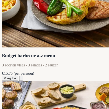
Budget barbecue a-z menu
3 soorten vlees - 3 salades - 2 sauzen
€15,75
(per persoon)
Voeg toe