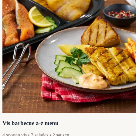
Vis barbecue a-z menu
4 soorten vis • 3 salades • 2 sauzen