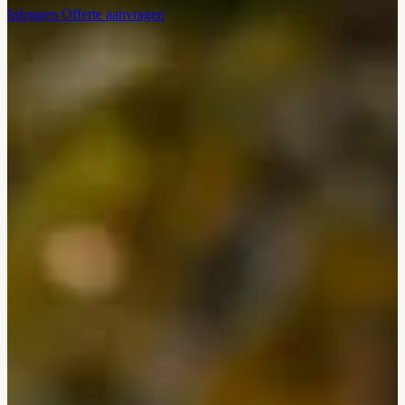
Inloggen
Offerte aanvragen