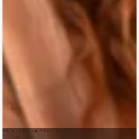
Wij ontzorgen van A tot Z, we doen zelfs de afwas!