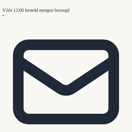
Vóór 12:00 besteld
morgen bezorgd
•