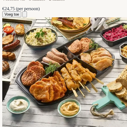
€24,75
(per persoon)
Voeg toe