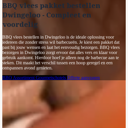
BBQ vlees pakket bestellen
Dwingeloo - Compleet en
voordelig
BBQ vlees bestellen in Dwingeloo is de ideale oplossing voor
iedereen die zonder stress wil barbecueën. Je kiest een pakket dat
past bij jouw wensen en laat het eenvoudig bezorgen. BBQ vlees
bezorgen in Dwingeloo zorgt ervoor dat alles vers en klaar voor
gebruik aankomt. Hierdoor hoef je alleen nog de barbecue aan te
steken. Dit maakt het verschil tussen een hoop geregel en een
ontspannen avond genieten.
BBQ Assortiment
Gourmetschotels
Offerte aanvragen