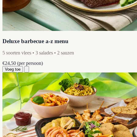
Deluxe barbecue a-z menu
5 soorten vlees • 3 salades • 2 sauzen
€24,50
(per persoon)
Voeg toe