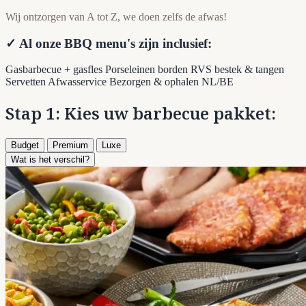
Wij ontzorgen van A tot Z, we doen zelfs de afwas!
✓ Al onze BBQ menu's zijn inclusief:
Gasbarbecue + gasfles
Porseleinen borden
RVS bestek & tangen
Servetten
Afwasservice
Bezorgen & ophalen NL/BE
Stap 1: Kies uw barbecue pakket:
Budget
Premium
Luxe
Wat is het verschil?