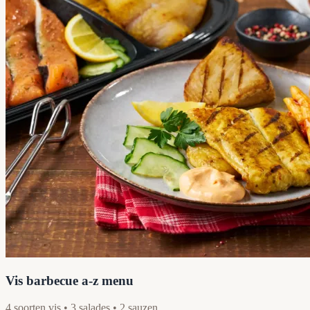
Vis barbecue a-z menu
4 soorten vis • 3 salades • 2 sauzen