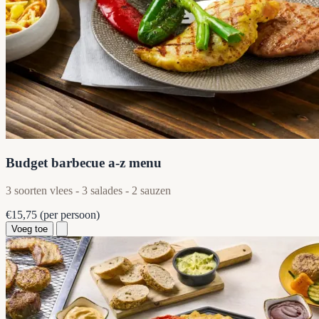
Budget barbecue a-z menu
3 soorten vlees - 3 salades - 2 sauzen
€15,75
(per persoon)
Voeg toe