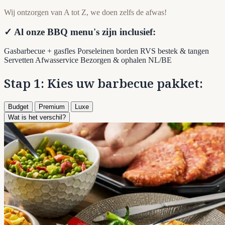
Wij ontzorgen van A tot Z, we doen zelfs de afwas!
✓ Al onze BBQ menu's zijn inclusief:
Gasbarbecue + gasfles
Porseleinen borden
RVS bestek & tangen
Servetten
Afwasservice
Bezorgen & ophalen NL/BE
Stap 1: Kies uw barbecue pakket:
Budget
Premium
Luxe
Wat is het verschil?