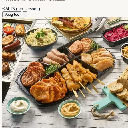
€24,75
(per persoon)
Voeg toe