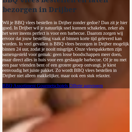
bezorgen in Drijber
Wil je BBQ vlees bestellen in Drijber zonder gedoe? Dan zit je hier
goed. In Drijber wil je natuurlijk snel kunnen schakelen, zeker als
het weer ineens perfect is voor een barbecue. Daarom zorgen wij
ervoor dat jouw bestelling vaak al binnen korte tijd geleverd kan
worden. In veel gevallen is BBQ vlees bezorgen in Drijber mogelijk
binnen 24 uur, zodat je nooit misgrijpt. Onze vleespakketten zijn
samengesteld voor gemak: geen losse boodschappen meer doen,
maar direct alles in huis voor een geslaagde barbecue. Of je nu met
een paar vrienden bent of een grotere groep ontvangt, je kiest
eenvoudig het juiste pakket. Zo wordt BBQ vlees bestellen in
Drijber niet alleen makkelijker, maar ook een stuk relaxter.
BBQ Assortiment
Gourmetschotels
Offerte aanvragen