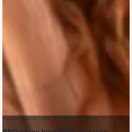
Wij ontzorgen van A tot Z, we doen zelfs de afwas!
BBQ vlees bestellen en laten