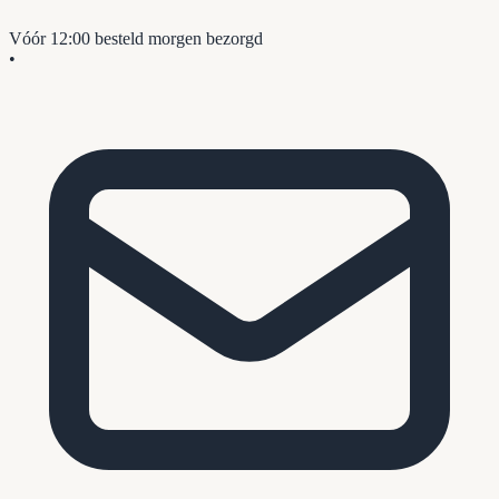
Vóór 12:00 besteld
morgen bezorgd
•