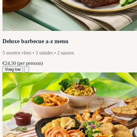
Deluxe barbecue a-z menu
5 soorten vlees • 3 salades • 2 sauzen
€24,50
(per persoon)
Voeg toe